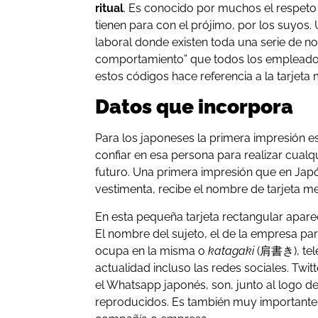
ritual
. Es conocido por muchos el respeto q
tienen para con el prójimo, por los suyos
laboral donde existen toda una serie de n
comportamiento” que todos los empleados
estos códigos hace referencia a la tarjeta 
Datos que incorpora
Para los japoneses la primera impresión es
confiar en esa persona para realizar cualq
futuro.
Una primera impresión que en Japón,
vestimenta, recibe el nombre de tarjeta me
En esta pequeña tarjeta rectangular apare
El nombre del sujeto, el de la empresa par
ocupa en la misma o
katagaki
(
肩書き
), t
actualidad incluso las redes sociales. Twi
el Whatsapp japonés, son, junto al logo d
reproducidos. Es también muy importante es