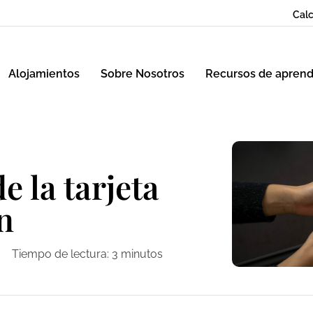
Calc
Alojamientos
Sobre Nosotros
Recursos de aprend
e la tarjeta
n
Tiempo de lectura:
3
minutos