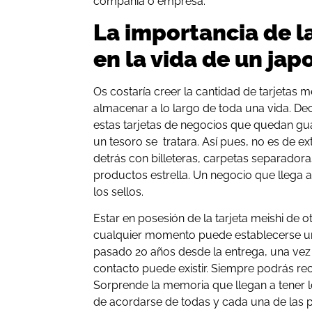
compañía o empresa.
La importancia de la
en la vida de un ja
Os costaría creer la cantidad de tarjetas 
almacenar a lo largo de toda una vida. De
estas tarjetas de negocios que quedan g
un tesoro se
tratara. Así pues, no es de e
detrás con billeteras, carpetas separador
productos estrella. Un negocio que llega a 
los sellos.
Estar en posesión de la tarjeta meishi de o
cualquier momento puede establecerse un
pasado 20 años desde la entrega, una vez 
contacto puede existir. Siempre podrás recur
Sorprende la memoria que llegan a tener 
de acordarse de todas y cada una de las 