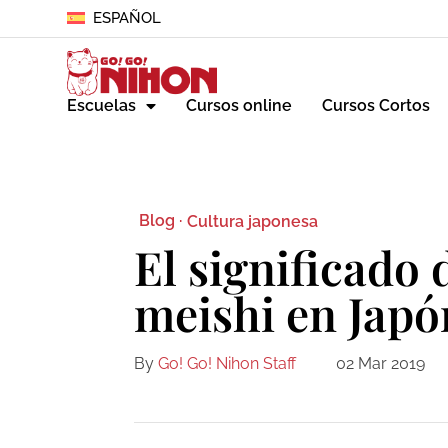
ESPAÑOL
Escuelas
Cursos online
Cursos Cortos
Blog ·
Cultura japonesa
El significado d
meishi en Japó
By
Go! Go! Nihon Staff
02 Mar 2019