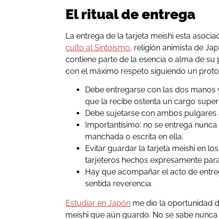
El ritual de entrega
La entrega de la tarjeta meishi esta asoci
culto al Sintoísmo
, religión animista de J
contiene parte de la esencia o alma de su
con el máximo respeto siguiendo un prot
Debe entregarse con las dos manos 
que la recibe ostenta un cargo superi
Debe sujetarse con ambos pulgares 
Importantísimo: no se entrega nunca
manchada o escrita en ella.
Evitar guardar la tarjeta meishi en lo
tarjeteros hechos expresamente para
Hay que acompañar el acto de entreg
sentida reverencia.
Estudiar en Japón
me dio la oportunidad d
meishi que aún guardo. No se sabe nunca