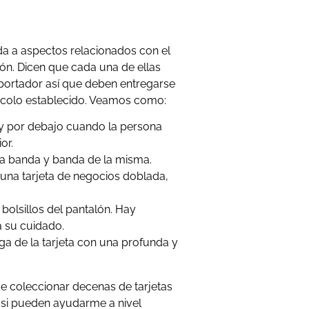
ada a aspectos relacionados con el
apón. Dicen que cada una de ellas
 portador así que deben entregarse
ocolo establecido. Veamos como:
y por debajo cuando la persona
or.
a banda y banda de la misma.
 una tarjeta de negocios doblada,
s bolsillos del pantalón. Hay
 su cuidado.
a de la tarjeta con una profunda y
e coleccionar decenas de tarjetas
 si pueden ayudarme a nivel