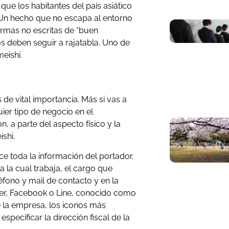
ue los habitantes del país asiático
. Un hecho que no escapa al entorno
ormas no escritas de “buen
 deben seguir a rajatabla. Uno de
meishi.
 de vital importancia. Más si vas a
uier tipo de negocio en el
 a parte del aspecto físico y la
ishi.
ce toda la información del portador.
a la cual trabaja, el cargo que
eléfono y mail de contacto y en la
tter, Facebook o Line, conocido como
e la empresa, los iconos más
pecificar la dirección fiscal de la