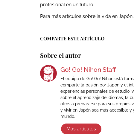
profesional en un futuro.
Para más artículos sobre la vida en Japón,
COMPARTE ESTE ARTÍCULO
Sobre el autor
Go! Go! Nihon Staff
El equipo de Go! Go! Nihon está for
comparte la pasión por Japón y el in
experiencias personales de estudio, v
sobre el aprendizaje de idiomas, la cu
otros a prepararse para sus propios v
y vivir en Japón sea más accesible y 
mundo.
Más artículos