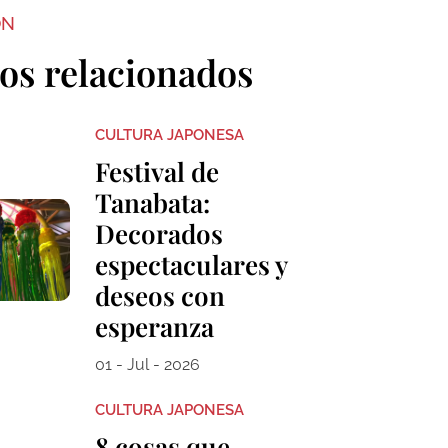
ON
los relacionados
CULTURA JAPONESA
Festival de
Tanabata:
Decorados
espectaculares y
deseos con
esperanza
01 - Jul - 2026
CULTURA JAPONESA
8 cosas que