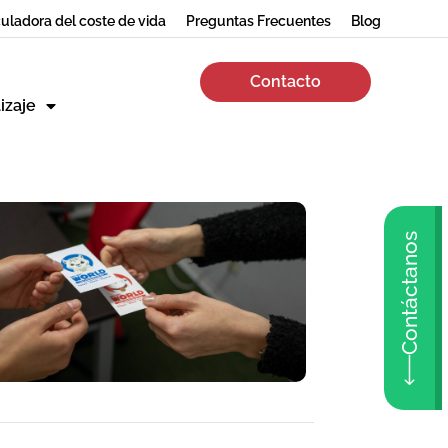
uladora del coste de vida
Preguntas Frecuentes
Blog
Contacto
izaje
Contáctanos