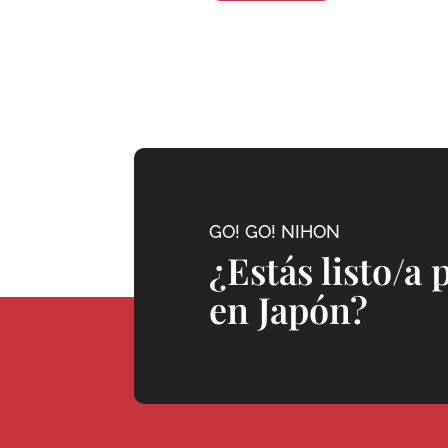
GO! GO! NIHON
¿Estás listo/a 
en Japón?