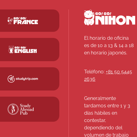
El horario de oficina
es de 10 a 13 & 14 a 18
en horario japonés.
Teléfono:
+81 50 5445
2636
Generalmente
tardamos entre 1 y 3
días hábiles en
contestar,
dependiendo del
volumen de trabajo