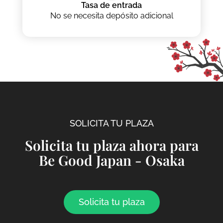
Tasa de entrada
No se necesita depósito adicional
SOLICITA TU PLAZA
Solicita tu plaza ahora para
Be Good Japan - Osaka
Solicita tu plaza