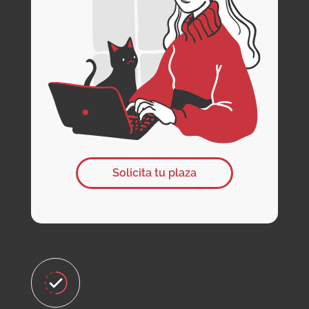
Solicita tu plaza