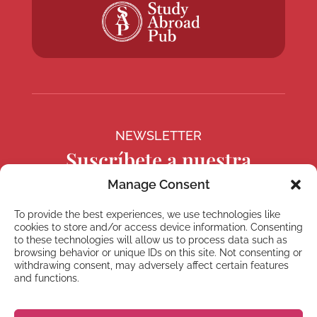
NEWSLETTER
Suscríbete a nuestra
newsletter
Manage Consent
To provide the best experiences, we use technologies like
cookies to store and/or access device information. Consenting
to these technologies will allow us to process data such as
browsing behavior or unique IDs on this site. Not consenting or
Suscríbete
withdrawing consent, may adversely affect certain features
and functions.