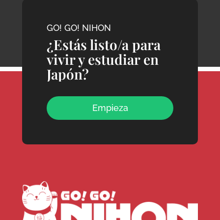
GO! GO! NIHON
¿Estás listo/a para
vivir y estudiar en
Japón?
Empieza