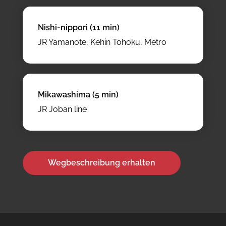
Nishi-nippori (11 min)
JR Yamanote, Kehin Tohoku, Metro
Mikawashima (5 min)
JR Joban line
Wegbeschreibung erhalten