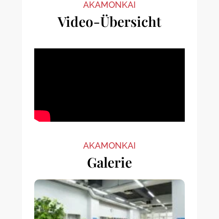
AKAMONKAI
Video-Übersicht
AKAMONKAI
Galerie