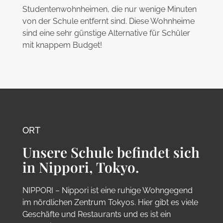
Studentenwohnheimen, die nur wenige Minuten
von der Schule entfernt sind. Diese Wohnheime
sind eine sehr günstige Alternative für Schüler
mit knappem Budget!
ORT
Unsere Schule befindet sich
in Nippori, Tokyo.
NIPPORI – Nippori ist eine ruhige Wohngegend
im nördlichen Zentrum Tokyos. Hier gibt es viele
Geschäfte und Restaurants und es ist ein