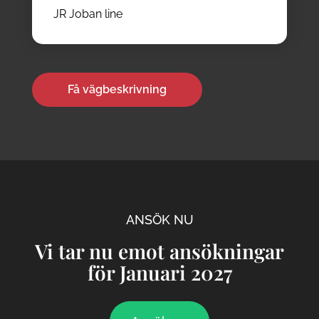
JR Joban line
Få vägbeskrivning
ANSÖK NU
Vi tar nu emot ansökningar
för Januari 2027