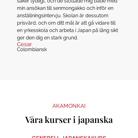
saker tydligt, och de stöttade mig både med
min ansökan till senmongakko och inför en
anställningsintervju. Skolan är dessutom
prisvärd, och om ditt mål är att gå vidare till
en yrkesskola och arbeta i Japan på lång sikt
ger den dig en stark grund.
Cesar
Colombiansk
AKAMONKAI
Våra kurser i japanska