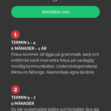
Kontakta oss
TERMIN 1 - 4
6 MÅNADER - 1 ÅR
Fokus kommer att ligga på grammatik, kanji och
ordförråd samt med extra fokus på vardaglig
muntlig kommunikation. Undervisningsmaterial:
Minna no Nihongo, Akamonkais egna lärobok.
TERMIN 5 - 7
9 MÅNADER
Du blir systematiskt bättre och fortsätter lära dig