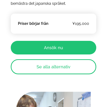
bemästra det japanska språket.
Priser börjar från
¥195,000
Ansök nu
Se alla alternativ