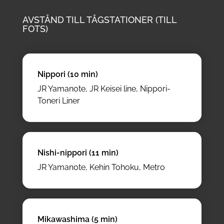
AVSTÅND TILL TÅGSTATIONER (TILL
FOTS)
Nippori (10 min)
JR Yamanote, JR Keisei line, Nippori-
Toneri Liner
Nishi-nippori (11 min)
JR Yamanote, Kehin Tohoku, Metro
Mikawashima (5 min)