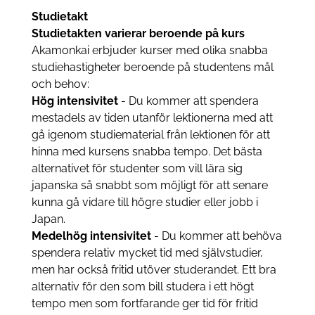
Studietakt
Studietakten varierar beroende på kurs
Akamonkai erbjuder kurser med olika snabba
studiehastigheter beroende på studentens mål
och behov:
Hög intensivitet
- Du kommer att spendera
mestadels av tiden utanför lektionerna med att
gå igenom studiematerial från lektionen för att
hinna med kursens snabba tempo. Det bästa
alternativet för studenter som vill lära sig
japanska så snabbt som möjligt för att senare
kunna gå vidare till högre studier eller jobb i
Japan.
Medelhög intensivitet
- Du kommer att behöva
spendera relativ mycket tid med självstudier,
men har också fritid utöver studerandet. Ett bra
alternativ för den som bill studera i ett högt
tempo men som fortfarande ger tid för fritid