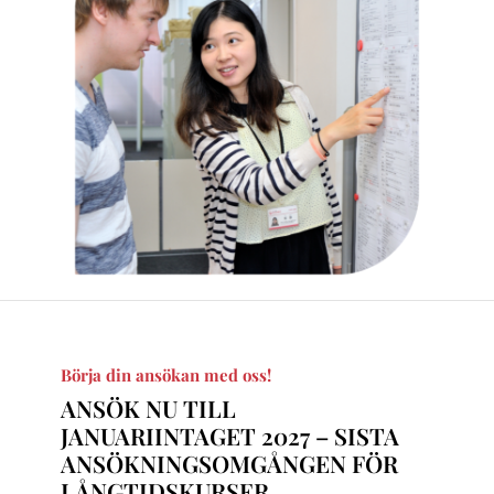
Börja din ansökan med oss!
ANSÖK NU TILL
JANUARIINTAGET 2027 – SISTA
ANSÖKNINGSOMGÅNGEN FÖR
LÅNGTIDSKURSER.