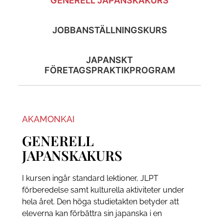
GENERELL JAPANSKAKURS
JOBBANSTÄLLNINGSKURS
JAPANSKT
FÖRETAGSPRAKTIKPROGRAM
AKAMONKAI
GENERELL
JAPANSKAKURS
I kursen ingår standard lektioner, JLPT
förberedelse samt kulturella aktiviteter under
hela året. Den höga studietakten betyder att
eleverna kan förbättra sin japanska i en