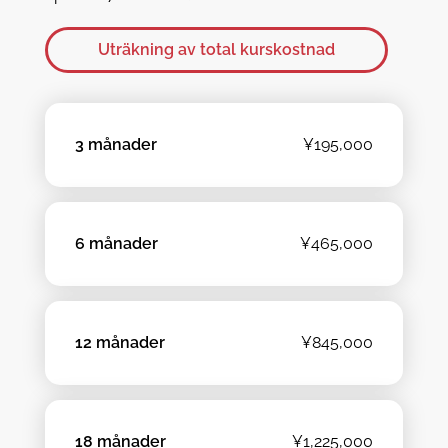
Uträkning av total kurskostnad
3 månader
¥195,000
6 månader
¥465,000
12 månader
¥845,000
18 månader
¥1,225,000