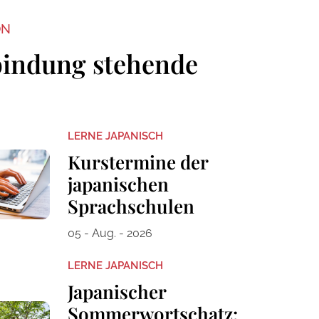
ON
bindung stehende
LERNE JAPANISCH
Kurstermine der
japanischen
Sprachschulen
05 - Aug. - 2026
LERNE JAPANISCH
Japanischer
Sommerwortschatz: