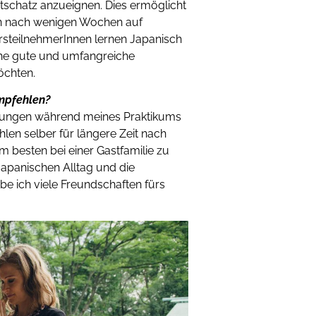
tschatz anzueignen. Dies ermöglicht
hon nach wenigen Wochen auf
rsteilnehmerInnen lernen Japanisch
eine gute und umfangreiche
öchten.
mpfehlen?
hrungen während meines Praktikums
en selber für längere Zeit nach
 besten bei einer Gastfamilie zu
 japanischen Alltag und die
e ich viele Freundschaften fürs