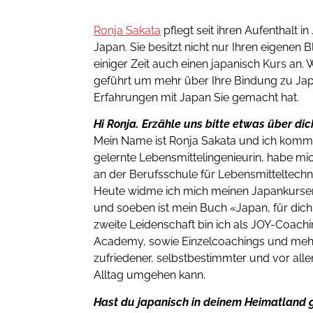
Ronja Sakata
pflegt seit ihren Aufenthalt i
Japan. Sie besitzt nicht nur Ihren eigenen 
einiger Zeit auch einen japanisch Kurs an. W
geführt um mehr über Ihre Bindung zu Ja
Erfahrungen mit Japan Sie gemacht hat.
Hi Ronja. Erzähle uns bitte etwas über dic
Mein Name ist Ronja Sakata und ich komme
gelernte Lebensmittelingenieurin, habe mic
an der Berufsschule für Lebensmitteltech
Heute widme ich mich meinen Japankursen
und soeben ist mein Buch «Japan, für dich
zweite Leidenschaft bin ich als JOY-Coachi
Academy, sowie Einzelcoachings und me
zufriedener, selbstbestimmter und vor all
Alltag umgehen kann.
Hast du japanisch in deinem Heimatland 