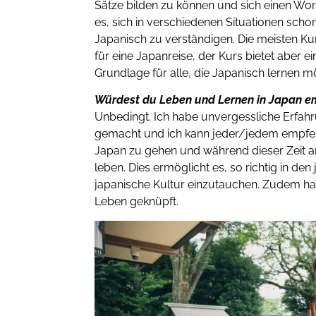
Sätze bilden zu können und sich einen Wor
es, sich in verschiedenen Situationen sc
Japanisch zu verständigen. Die meisten Ku
für eine Japanreise, der Kurs bietet aber 
Grundlage für alle, die Japanisch lernen m
Würdest du Leben und Lernen in Japan e
Unbedingt. Ich habe unvergessliche Erfa
gemacht und ich kann jeder/jedem empfehl
Japan zu gehen und während dieser Zeit am
leben. Dies ermöglicht es, so richtig in den
japanische Kultur einzutauchen. Zudem hab
Leben geknüpft.