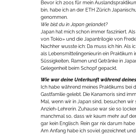
Bevor ich 2001 für mein Auslandspraktiku
bin, habe ich an der ETH Zürich Japanischu
genommen.
Wie bist du in Japan gelandet?
Japan hat mich schon immer fasziniert. Als
von Tokio» und die Japantrilogie von Fred
Nachher wusste ich: Da muss ich hin. Als
als Lebensmittelingenieurin ein Praktikum i
Süssigkeiten, Ramen und Getränke in Japa
Gelegenheit beim Schopf gepackt.
Wie war deine Unterkunft während deine
Ich habe während meines Praktikums bei de
Gastfamilie gelebt. Die Kanamoris sind im
Mal, wenn wir in Japan sind, besuchen wir 
Anzieh-Lehrerin. Zuhause war sie so locker
manchmal so, dass wir kaum mehr auf den 
gar kein Englisch. Rein gar nix darum habe 
Am Anfang habe ich soviel gezeichnet und