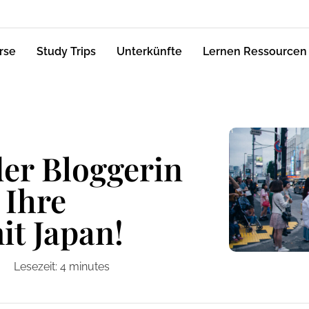
rse
Study Trips
Unterkünfte
Lernen Ressourcen
der Bloggerin
 Ihre
it Japan!
Lesezeit:
4
minutes