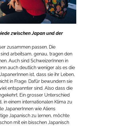
chiede zwischen Japan und der
besser zusammen passen. Die
 sind arbeitsam, genau, tragen den
hen. Auch sind SchweizerInnen in
enn auch deutlich weniger als es die
JapanerInnen ist, dass sie ihr Leben,
icht in Frage. Dafür bewundern sie
viel entspannter sind. Also dass die
gekehrt. Ein grosser Unterschied
d, in einem internationalen Klima zu
le JapanerInnen wie Aliens
tige Japanisch zu lernen, möchte
 schon mit ein bisschen Japanisch