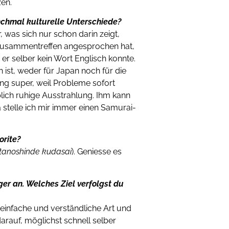
zen.
nchmal kulturelle Unterschiede?
, was sich nur schon darin zeigt,
Zusammentreffen angesprochen hat,
er selber kein Wort Englisch konnte.
h ist, weder für Japan noch für die
ung super, weil Probleme sofort
blich ruhige Ausstrahlung. Ihm kann
stelle ich mir immer einen Samurai-
orite?
 tanoshinde kudasai
). Geniesse es
ger an. Welches Ziel verfolgst du
f einfache und verständliche Art und
arauf, möglichst schnell selber