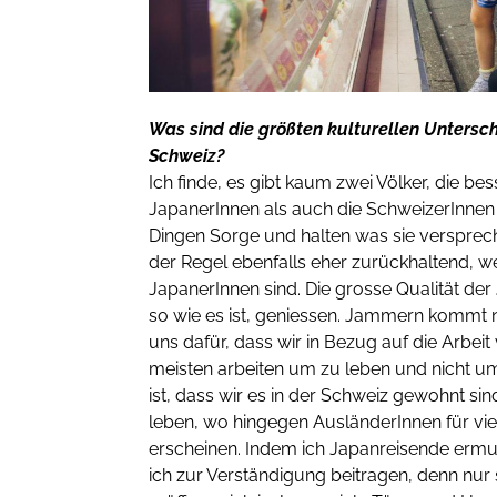
Was sind die größten kulturellen Unters
Schweiz?
Ich finde, es gibt kaum zwei Völker, die 
JapanerInnen als auch die SchweizerInnen
Dingen Sorge und halten was sie versprec
der Regel ebenfalls eher zurückhaltend, w
JapanerInnen sind. Die grosse Qualität der 
so wie es ist, geniessen. Jammern kommt n
uns dafür, dass wir in Bezug auf die Arbeit 
meisten arbeiten um zu leben und nicht um
ist, dass wir es in der Schweiz gewohnt sin
leben, wo hingegen AusländerInnen für vie
erscheinen. Indem ich Japanreisende ermu
ich zur Verständigung beitragen, denn nur