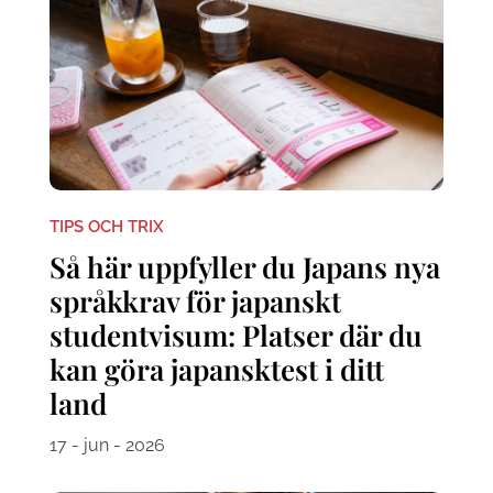
TIPS OCH TRIX
Så här uppfyller du Japans nya
språkkrav för japanskt
studentvisum: Platser där du
kan göra japansktest i ditt
land
17 - jun - 2026