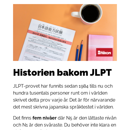
Historien bakom JLPT
JLPT-provet har funnits sedan 1984 tills nu och
hundra tusentals personer runt om i världen
skrivet detta prov varje år. Det är för närvarande
det mest skrivna japanska språktestet i världen.
Det finns
fem nivåer
där N5 är den lättaste nivån
och N1 är den svåraste. Du behöver inte klara en