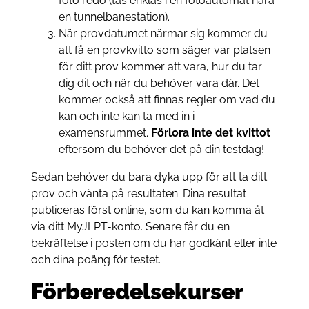
foto redo (tas enklas i en fotoautomat nära
en tunnelbanestation).
När provdatumet närmar sig kommer du
att få en provkvitto som säger var platsen
för ditt prov kommer att vara, hur du tar
dig dit och när du behöver vara där. Det
kommer också att finnas regler om vad du
kan och inte kan ta med in i
examensrummet.
Förlora inte det kvittot
eftersom du behöver det på din testdag!
Sedan behöver du bara dyka upp för att ta ditt
prov och vänta på resultaten. Dina resultat
publiceras först online, som du kan komma åt
via ditt MyJLPT-konto. Senare får du en
bekräftelse i posten om du har godkänt eller inte
och dina poäng för testet.
Förberedelsekurser