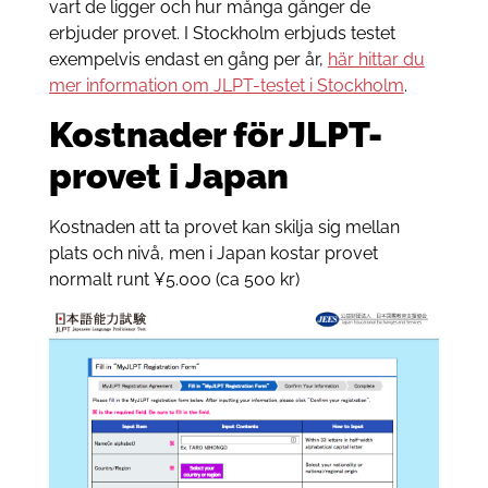
vart de ligger och hur många gånger de
erbjuder provet. I Stockholm erbjuds testet
exempelvis endast en gång per år,
här hittar du
mer information om JLPT-testet i Stockholm
.
Kostnader för JLPT-
provet i Japan
Kostnaden att ta provet kan skilja sig mellan
plats och nivå, men i Japan kostar provet
normalt runt ¥5.000 (ca 500 kr)