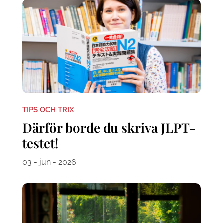
TIPS OCH TRIX
Därför borde du skriva JLPT-
testet!
03 - jun - 2026