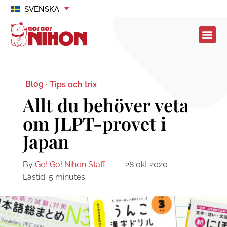
SVENSKA
Blog ·
Tips och trix
Allt du behöver veta
om JLPT-provet i
Japan
By
Go! Go! Nihon Staff
28 okt 2020
Lästid:
5
minutes