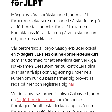
för JLPT
Många av våra språkskolor erbjuder JLPT-
förberedelsekurser, som har ett särskilt fokus på
att förbereda studenter för JLPT-examen.
Kontakta oss för att ta reda på vilka skolor som
erbjuder dessa klasser.
Vår partnerskola Tokyo Galaxy erbjuder också
en
7-dagars JLPT N3 online-förberedelsekurs
som är utformad för att efterlikna den verkliga
N3-examen. Dessutom får du kontrollera dina
svar samt få tips och vägledning under hela
kursen om hur du bäst närmar dig provet. Ta
reda på mer och registrera dig
här.
Vill du skriva N4-provet? Tokyo Galaxy erbjuder
en
N4 förberedelsekurs
som är speciellt
framtagen för att testa din kunskapsnivå och
förbereder dig inför N4-examen. Precis som i