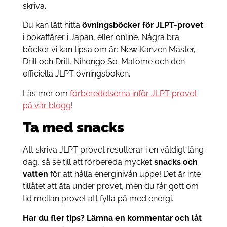
skriva.
Du kan lätt hitta
övningsböcker för JLPT-provet
i bokaffärer i Japan, eller online. Några bra
böcker vi kan tipsa om är: New Kanzen Master,
Drill och Drill, Nihongo So-Matome och den
officiella JLPT övningsboken.
Läs mer om
förberedelserna inför JLPT provet
på vår blogg
!
Ta med snacks
Att skriva JLPT provet resulterar i en väldigt lång
dag, så se till att förbereda mycket
snacks och
vatten
för att hålla energinivån uppe! Det är inte
tillåtet att äta under provet, men du får gott om
tid mellan provet att fylla på med energi.
Har du fler tips? Lämna en kommentar
och låt