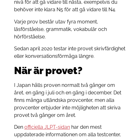
nivå för att gå vidare till nästa, exempelvis du
behöver inte klara N5 för att gå vidare till N4.
Varje prov består utav fyra moment,
läsförståelse, grammatik, vokabulär och
hörförståelse.
Sedan april 2020 testar inte provet skrivfärdighet
eller konversationsförmåga längre.
När är provet?
I Japan hålls proven normalt två gånger om
året, en gång i juli och en gång i december. Det
finns många utländska provcenter, men alla
provcenter erbjuder inte möjligheten att skriva
provet två gånger om året.
Den
officiella JLPT-sidan
har den mest
uppdaterade informationen om alla testcenter,