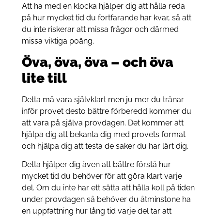
Att ha med en klocka hjälper dig att hålla reda
på hur mycket tid du fortfarande har kvar, så att
du inte riskerar att missa frågor och därmed
missa viktiga poäng.
Öva, öva, öva – och öva
lite till
Detta må vara självklart men ju mer du tränar
inför provet desto bättre förberedd kommer du
att vara på själva provdagen. Det kommer att
hjälpa dig att bekanta dig med provets format
och hjälpa dig att testa de saker du har lärt dig.
Detta hjälper dig även att bättre förstå hur
mycket tid du behöver för att göra klart varje
del. Om du inte har ett sätta att hålla koll på tiden
under provdagen så behöver du åtminstone ha
en uppfattning hur lång tid varje del tar att