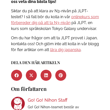
oss veta dina bästa tips!
Siktar du på att klara av N3-nivån på JLPT-
testet? I så fall bör du kolla in vår
onlinekurs som
förbereder dig på att ta N3-nivån
på JLPT, en
kurs som språkskolan Tokyo Galaxy undervisar.
Om du har frågor om att ta JLPT provet i Japan,
kontakta oss! Och glöm inte att kolla in vår blogg
för fler artiklar om att
lära dig japanska
.
DELA DEN HÄR ARTIKELN
Om författaren
Go! Go! Nihon Staff
Go! Go! Nihon-teamet består av