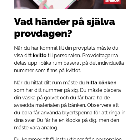
Vad händer på själva
provdagen?
När du har kommit till din provplats måste du
visa ditt
kvitto
till personalen. Provdeltagarna
delas upp i olika rum baserat på det individuella
nummer som finns på kvittot.
När du hittat ditt rum måste du
hitta bänken
som har ditt nummer på sig. Du måste placera
din väska på golvet och du får bara ha de
avsedda materialen på bänken. Observera att
du bara får använda blyertspenna för att ringa in
dina svar. Du får ha en klocka på dig, men den
måste vara analog.
Du kommer att få instruktioner från personalen