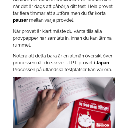
när det är dags att påbörja ditt test. Hela provet
tar flera timmar att slutföra men du får korta
pauser
mellan varje provdel.
När provet är klart måste du vänta tills alla
provpapper har samlats in, innan du kan lämna
rummet.
Notera att detta bara är en allmän översikt över
processen när du skriver JLPT-provet
i Japan
.
Processen på utländska testplatser kan variera.