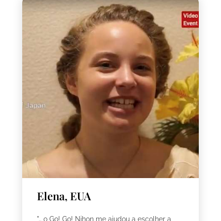
Elena, EUA
"… o Go! Go! Nihon me ajudou a escolher a