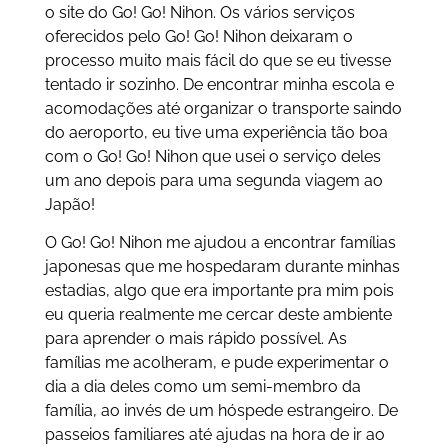
o site do Go! Go! Nihon. Os vários serviços
oferecidos pelo Go! Go! Nihon deixaram o
processo muito mais fácil do que se eu tivesse
tentado ir sozinho. De encontrar minha escola e
acomodações até organizar o transporte saindo
do aeroporto, eu tive uma experiência tão boa
com o Go! Go! Nihon que usei o serviço deles
um ano depois para uma segunda viagem ao
Japão!
O Go! Go! Nihon me ajudou a encontrar famílias
japonesas que me hospedaram durante minhas
estadias, algo que era importante pra mim pois
eu queria realmente me cercar deste ambiente
para aprender o mais rápido possível. As
famílias me acolheram, e pude experimentar o
dia a dia deles como um semi-membro da
família, ao invés de um hóspede estrangeiro. De
passeios familiares até ajudas na hora de ir ao