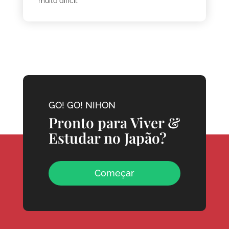
muito difícil."
GO! GO! NIHON
Pronto para Viver &
Estudar no Japão?
Começar