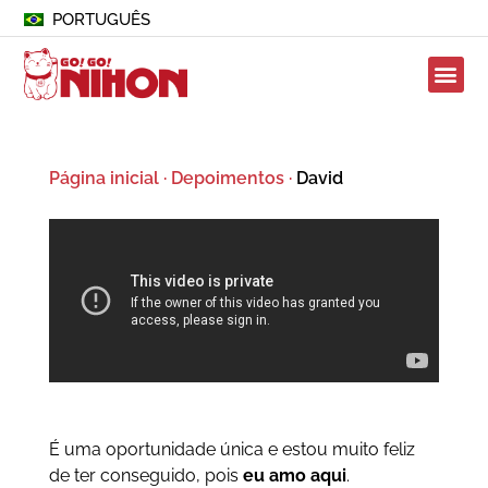
PORTUGUÊS
Página inicial
·
Depoimentos
·
David
É uma oportunidade única e estou muito feliz
de ter conseguido, pois
eu amo aqui
.