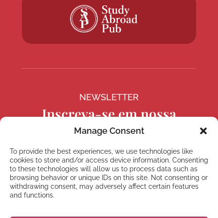
NEWSLETTER
Inscreva-se em nossa
newsletter
Manage Consent
To provide the best experiences, we use technologies like
cookies to store and/or access device information. Consenting
to these technologies will allow us to process data such as
browsing behavior or unique IDs on this site. Not consenting or
Inscrever
withdrawing consent, may adversely affect certain features
and functions.