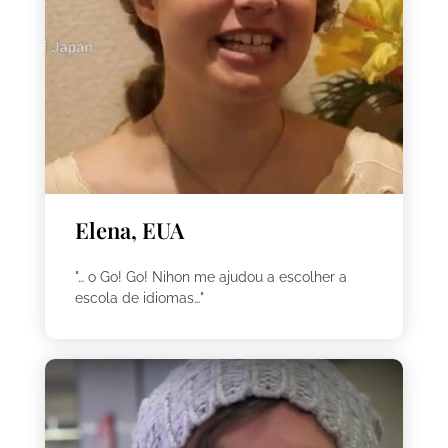
Elena, EUA
"… o Go! Go! Nihon me ajudou a escolher a
escola de idiomas…"