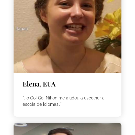
Elena, EUA
"… o Go! Go! Nihon me ajudou a escolher a
escola de idiomas…"