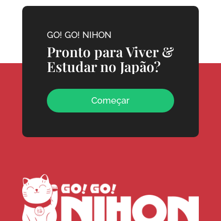
GO! GO! NIHON
Pronto para Viver &
Estudar no Japão?
Começar