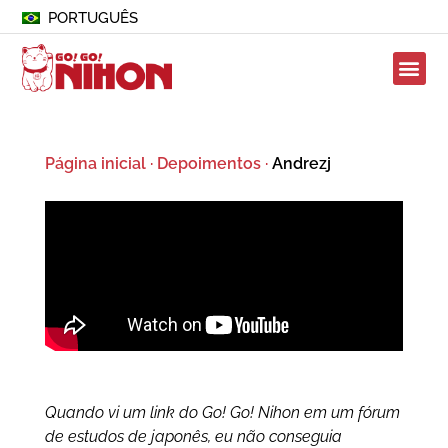
PORTUGUÊS
Página inicial
·
Depoimentos
·
Andrezj
Quando vi um link do Go! Go! Nihon em um fórum
de estudos de japonês, eu não conseguia