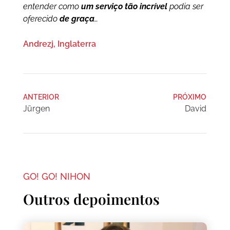
entender como
um serviço tão incrível
podia ser
oferecido
de graça
…
Andrezj, Inglaterra
ANTERIOR
PRÓXIMO
Jürgen
David
GO! GO! NIHON
Outros depoimentos