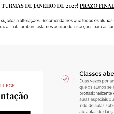
 TURMAS DE JANEIRO DE 2027!
PRAZO FINA
ão sujeitos a alterações. Recomendamos que todos os alunos
razo final. Também estamos aceitando inscrições para as tur
Classes abe
Duas vezes por a
OLLEGE
que os alunos se 
entação
profissionalizante
aulas especiais d
indo de aulas so
até aulas de danç