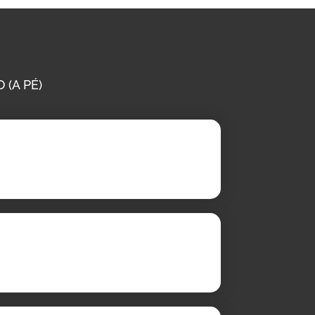
 (A PÉ)