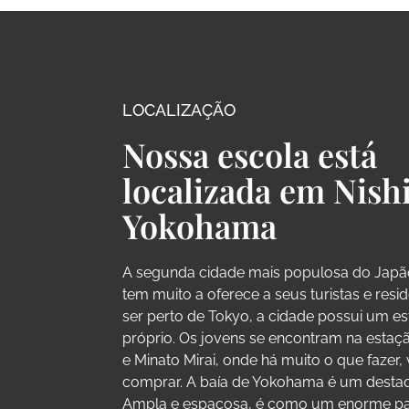
LOCALIZAÇÃO
Nossa escola está
localizada em Nish
Yokohama
A segunda cidade mais populosa do Jap
tem muito a oferece a seus turistas e resi
ser perto de Tokyo, a cidade possui um est
próprio. Os jovens se encontram na esta
e Minato Mirai, onde há muito o que fazer,
comprar. A baía de Yokohama é um destaq
Ampla e espaçosa, é como um enorme pa