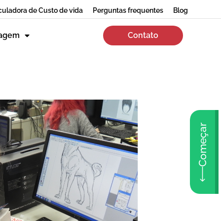
culadora de Custo de vida
Perguntas frequentes
Blog
zagem
Contato
Começar