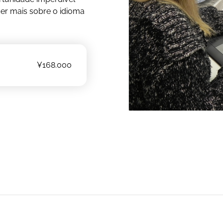
nder mais sobre o idioma
¥168.000