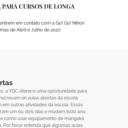
L
PARA CURSOS DE LONGA
 entrem em contato com a Go! Go! Nihon
mas de Abril e Julho de 2027.
rtas
no, a YDC oferece uma oportunidade para
inscrevam en aulas abertas da escola
 e em outras atividades da escola. Essas
uram um ou dois dias e mudam todo ano,
bre como usar equipamento de mangaká
a. Por favor entenda que algumas aulas