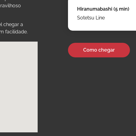
ravilhoso
Hiranumabashi (5 min)
Sotetsu Line
l chegar a
 facilidade.
Como chegar