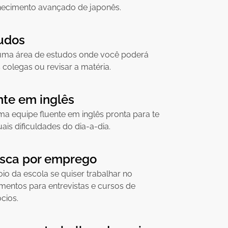
hecimento avançado de japonês.
udos
uma área de estudos onde você poderá
 colegas ou revisar a matéria.
nte em inglês
ma equipe fluente em inglês pronta para te
is dificuldades do dia-a-dia.
usca por emprego
io da escola se quiser trabalhar no
mentos para entrevistas e cursos de
́cios.