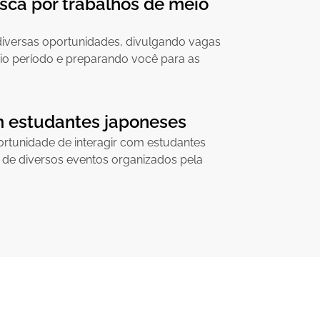
sca por trabalhos de meio
diversas oportunidades, divulgando vagas
io período e preparando você para as
m estudantes japoneses
ortunidade de interagir com estudantes
s de diversos eventos organizados pela