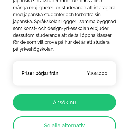
japanska språkstuderande! Det finns alltså
många möjligheter för studerande att interagera
med japanska studenter och förbättra sin
japanska. Språkskolan liggger i samma byggnad
som konst- och design-yrkesskolan erbjuder
dessutom studerande att delta i öppna klasser
för de som vill prova på hur det är att studera
på yrkeshögskolan.
Priser börjar från
¥168,000
Ansök nu
Se alla alternativ