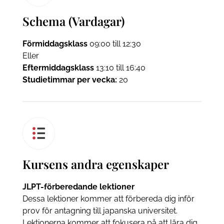
Schema (Vardagar)
Förmiddagsklass
09:00 till 12:30
Eller
Eftermiddagsklass
13:10 till 16:40
Studietimmar per vecka:
20
Kursens andra egenskaper
JLPT-förberedande lektioner
Dessa lektioner kommer att förbereda dig inför
prov för antagning till japanska universitet.
Lektionerna kommer att fokusera på att lära dig