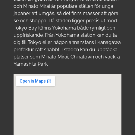
och Minato Mirai är populära ställen för unga
japaner att umgås, så det finns massor att göra,
se och shoppa. Då staden ligger precis ut mod
Tokyo Bay känns Yokohama både rymligt och
uppfriskande. Från Yokohama station kan du ta
dig till Tokyo eller någon annanstans i Kanagawa
prefektur rätt snabbt. I staden kan du upptäcka
platser som Minato Mirai, Chinatown och vackra
Yamashita Park.