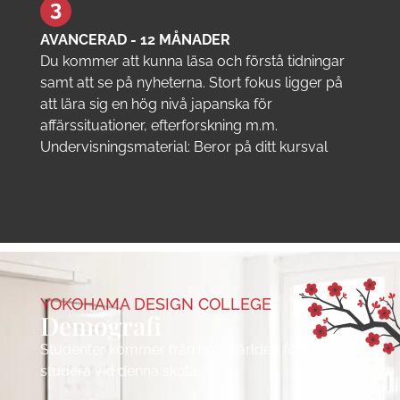
AVANCERAD - 12 MÅNADER
Du kommer att kunna läsa och förstå tidningar
samt att se på nyheterna. Stort fokus ligger på
att lära sig en hög nivå japanska för
affärssituationer, efterforskning m.m.
Undervisningsmaterial: Beror på ditt kursval
YOKOHAMA DESIGN COLLEGE
Demografi
Studenter kommer från hela världen för att
studera vid denna skola.