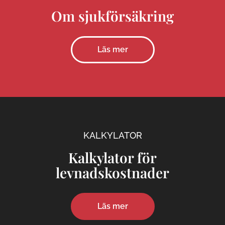
Om sjukförsäkring
Läs mer
KALKYLATOR
Kalkylator för
levnadskostnader
Läs mer