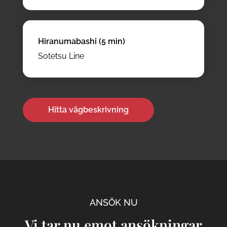
Hiranumabashi (5 min)
Sotetsu Line
Hitta vägbeskrivning
ANSÖK NU
Vi tar nu emot ansökningar