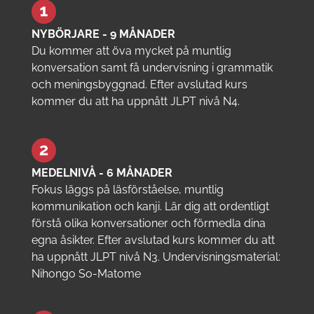
NYBÖRJARE - 9 MÅNADER
Du kommer att öva mycket på muntlig
konversation samt få undervisning i grammatik
och meningsbyggnad. Efter avslutad kurs
kommer du att ha uppnått JLPT nivå N4.
MEDELNIVÅ - 6 MÅNADER
Fokus läggs på läsförståelse, muntlig
kommunikation och kanji. Lär dig att ordentligt
förstå olika konversationer och förmedla dina
egna åsikter. Efter avslutad kurs kommer du att
ha uppnått JLPT nivå N3. Undervisningsmaterial:
Nihongo So-Matome