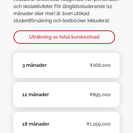
och skolaktiviteter. För långtidsstuderande (12
månader eller mer) är även utökad
studentförsäkring och textböcker inkluderat.
Uträkning av total kurskostnad
3 månader
¥168,000
12 månader
¥895,000
18 månader
¥1,259,000