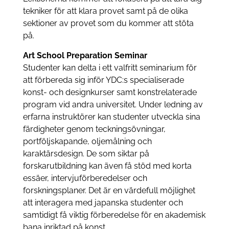
tekniker för att klara provet samt på de olika
sektioner av provet som du kommer att stöta
på.
Art School Preparation Seminar
Studenter kan delta i ett valfritt seminarium för
att förbereda sig inför YDC:s specialiserade
konst- och designkurser samt konstrelaterade
program vid andra universitet. Under ledning av
erfarna instruktörer kan studenter utveckla sina
färdigheter genom teckningsövningar,
portföljskapande, oljemålning och
karaktärsdesign. De som siktar på
forskarutbildning kan även få stöd med korta
essäer, intervjuförberedelser och
forskningsplaner. Det är en värdefull möjlighet
att interagera med japanska studenter och
samtidigt få viktig förberedelse för en akademisk
bana inriktad på konst.