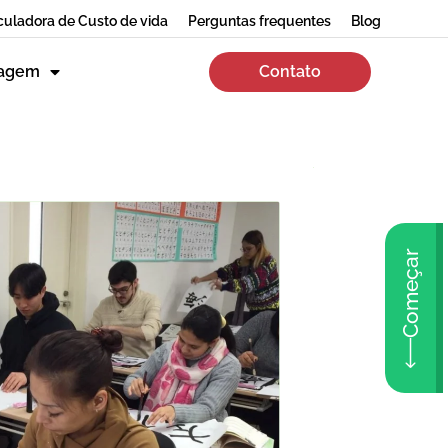
culadora de Custo de vida
Perguntas frequentes
Blog
zagem
Contato
Começar