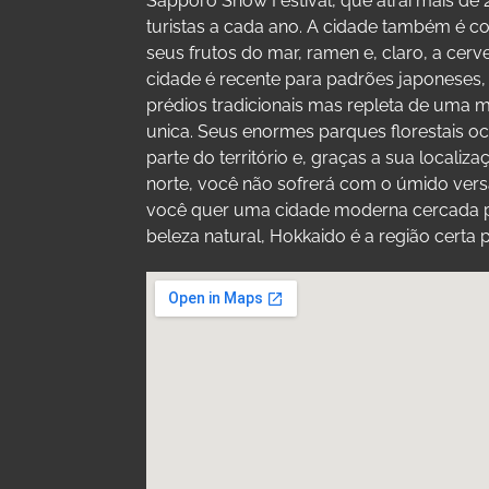
Sapporo Snow Festival, que atrai mais de 
turistas a cada ano. A cidade também é c
seus frutos do mar, ramen e, claro, a cerv
cidade é recente para padrões japoneses
prédios tradicionais mas repleta de uma
unica. Seus enormes parques florestais 
parte do território e, graças a sua localiz
norte, você não sofrerá com o úmido vers
você quer uma cidade moderna cercada 
beleza natural, Hokkaido é a região certa 