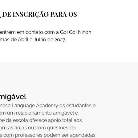
L
DE INSCRIÇÃO PARA OS
 entrem em contato com a Go! Go! Nihon
mas de Abril e Julho de 2027.
migável
nese Language Academy os estudantes e
ém um relacionamento amigável e
pe da escola oferece apoio total aos
com as aulas ou com questões do
ões com professores podem ser agendadas