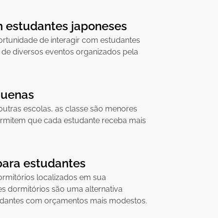
m estudantes japoneses
ortunidade de interagir com estudantes
s de diversos eventos organizados pela
quenas
tras escolas, as classe são menores
ermitem que cada estudante receba mais
para estudantes
ormitórios localizados em sua
s dormitórios são uma alternativa
udantes com orçamentos mais modestos.