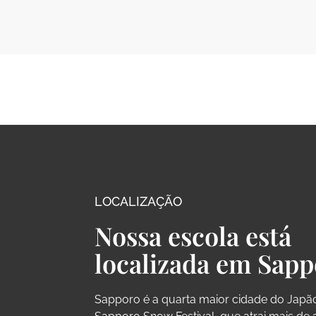
LOCALIZAÇÃO
Nossa escola está
localizada em Sapp
Sapporo é a quarta maior cidade do Japã