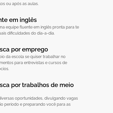
los ou após as aulas.
nte em inglês
ma equipe fluente em inglês pronta para te
is dificuldades do dia-a-dia.
usca por emprego
io da escola se quiser trabalhar no
mentos para entrevistas e cursos de
́cios.
sca por trabalhos de meio
diversas oportunidades, divulgando vagas
io período e preparando você para as