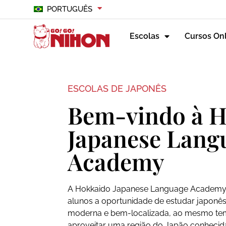
PORTUGUÊS
Escolas
Cursos On
ESCOLAS DE JAPONÊS
Bem-vindo à 
Japanese Lang
Academy
A Hokkaido Japanese Language Academy 
alunos a oportunidade de estudar japonê
moderna e bem-localizada, ao mesmo t
aproveitar uma região do Japão conhecid