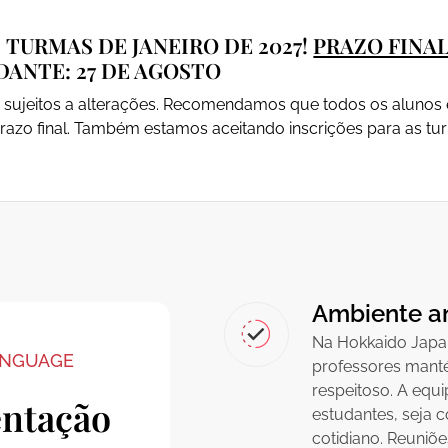
 TURMAS DE JANEIRO DE 2027!
PRAZO FINA
DANTE: 27 DE AGOSTO
ão sujeitos a alterações. Recomendamos que todos os alunos
razo final. Também estamos aceitando inscrições para as tur
Ambiente a
Na Hokkaido Japa
ANGUAGE
professores mant
respeitoso. A equi
entação
estudantes, seja 
cotidiano. Reuni