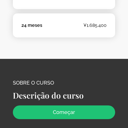
24 meses
¥1.685.400
SOBRE O CURSO
Descrição do curso
Começar