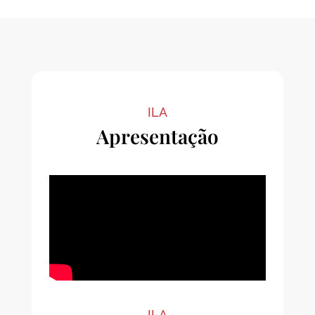
ILA
Apresentação
ILA