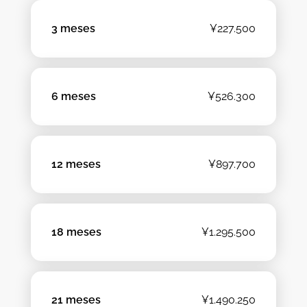
3 meses
¥227.500
6 meses
¥526.300
12 meses
¥897.700
18 meses
¥1.295.500
21 meses
¥1.490.250