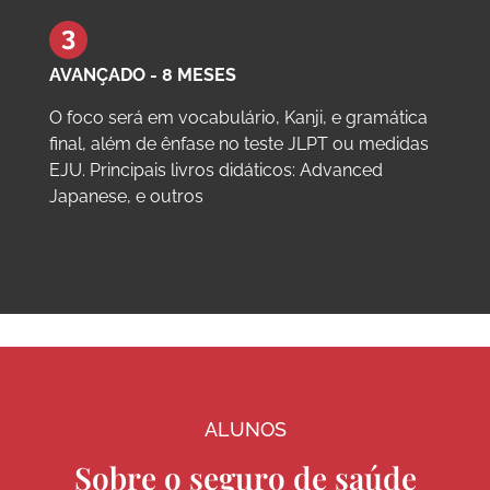
AVANÇADO - 8 MESES
O foco será em vocabulário, Kanji, e gramática
final, além de ênfase no teste JLPT ou medidas
EJU. Principais livros didáticos: Advanced
Japanese, e outros
INTERCULTURE LANGUAGE ACADEMY
ALUNOS
Curso de Curto Prazo
Sobre o seguro de saúde