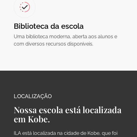
Biblioteca da escola
Uma biblioteca moderna, aberta aos alunos e
com diversos recursos disponíveis.
LOCALIZAÇÃO
Nossa escola está localizada
em Kobe.
ILA está localizada na cidade de Kobe, que foi