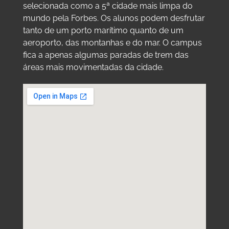
selecionada como a 5ª cidade mais limpa do
mundo pela Forbes. Os alunos podem desfrutar
tanto de um porto marítimo quanto de um
aeroporto, das montanhas e do mar. O campus
fica a apenas algumas paradas de trem das
áreas mais movimentadas da cidade.