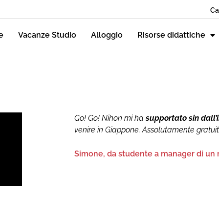
Ca
e
Vacanze Studio
Alloggio
Risorse didattiche
Go! Go! Nihon mi ha
supportato sin dall’i
venire in Giappone. Assolutamente gratui
Simone, da studente a manager di un r