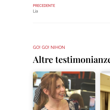
PRECEDENTE
Lia
GO! GO! NIHON
Altre testimonianz