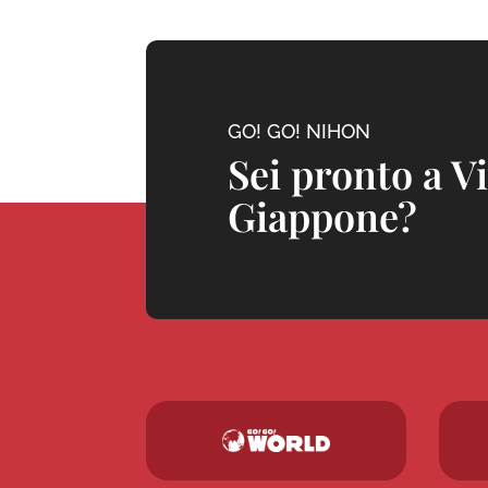
GO! GO! NIHON
Sei pronto a V
Giappone?