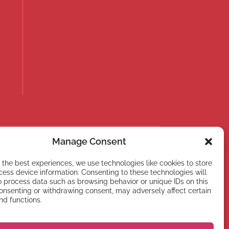
Manage Consent
 the best experiences, we use technologies like cookies to store
ess device information. Consenting to these technologies will
o process data such as browsing behavior or unique IDs on this
Registrati
consenting or withdrawing consent, may adversely affect certain
nd functions.