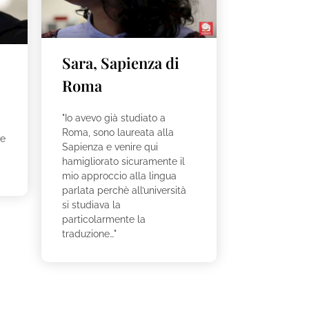
Sara, Sapienza di
Roma
"Io avevo già studiato a
Roma, sono laureata alla
 e
Sapienza e venire qui
hamigliorato sicuramente il
mio approccio alla lingua
parlata perchè all’università
si studiava la
particolarmente la
traduzione…"