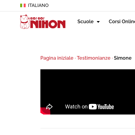
ITALIANO
Scuole
Corsi Onlin
Pagina iniziale
·
Testimonianze
·
Simone