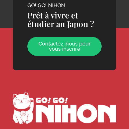
GO! GO! NIHON
Prêt à vivre et
étudier au Japon ?
Contactez-nous pour
vous inscrire