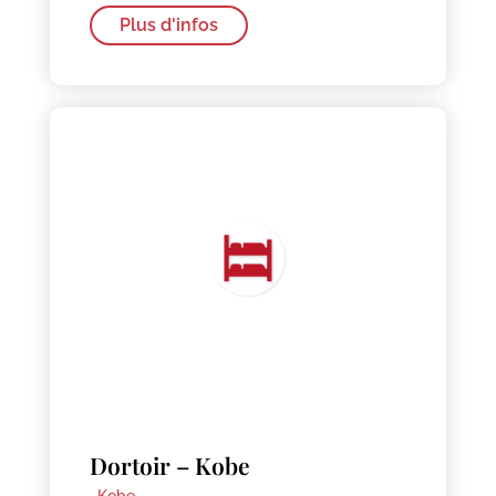
Plus d'infos
Dortoir – Kobe
·
Kobe