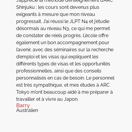
J’apprécie la méthode d’enseignement d’ARC
Shinjuku ; les cours sont devenus plus
exigeants à mesure que mon niveau
progressait. J’ai réussi le JLPT N4 et j’étudie
désormais au niveau N3, ce qui me permet
de constater de réels progrès. L’école offre
également un bon accompagnement pour
l’avenir, avec des séminaires sur la recherche
d’emploi et les visas qui expliquent les
différents types de visas et les opportunités
professionnelles, ainsi que des conseils
personnalisés en cas de besoin. Le personnel
est très sympathique, et mes études à ARC
Tokyo m’ont beaucoup aidé à me préparer à
travailler et à vivre au Japon.
Barry
Australien