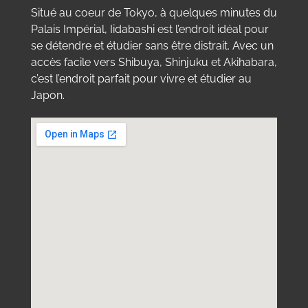
Situé au coeur de Tokyo, à quelques minutes du
Palais Impérial, Iidabashi est l’endroit idéal pour
se détendre et étudier sans être distrait. Avec un
accès facile vers Shibuya, Shinjuku et Akihabara,
c’est l’endroit parfait pour vivre et étudier au
Japon.