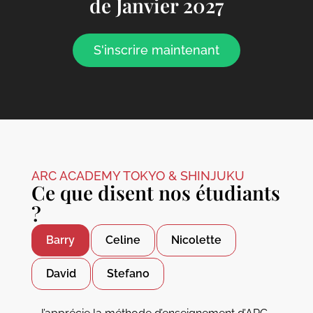
de Janvier 2027
S'inscrire maintenant
ARC ACADEMY TOKYO & SHINJUKU
Ce que disent nos étudiants
?
Barry
Celine
Nicolette
David
Stefano