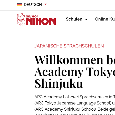
DEUTSCH
Schulen
Online Ku
JAPANISCHE SPRACHSCHULEN
Willkommen b
Academy Toky
Shinjuku
ARC Academy hat zwei Sprachschulen in To
(ARC Tokyo Japanese Language School) un
(ARC Academy Shinjuku School). Beide g