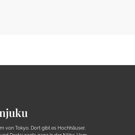
injuku
um von Tokyo. Dort gibt es Hochhäuser,