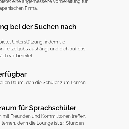
bietet eine angemessene Vorbereitung für
 japanischen Firma.
ng bei der Suchen nach
ietet Unterstützung, indem sie
n Teilzeitjobs aushängt und dich auf das
äch vorbereitet.
erfügbar
ziellen Raum, den die Schüler zum Lernen
raum für Sprachschüler
h mit Freunden und Kommilitonen treffen,
ernen, denn die Lounge ist 24 Stunden