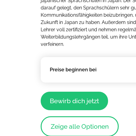
japanischer Sprachschulen in Japan. Der 
darauf gelegt, den Sprachschülern sehr g
Kommunikationsfähigkeiten beizubringen, 
Zukunft in Japan zu haben. Außerdem sind
Lehrer voll zertifiziert und nehmen regelm
Weiterbildungslehrgängen teil, um ihre Unt
verfeinern.
Preise beginnen bei
Bewirb dich jetzt
Zeige alle Optionen