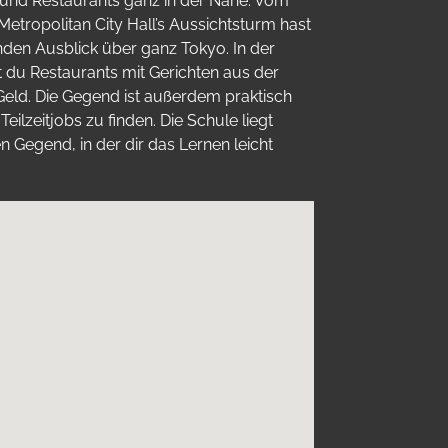
n und Restaurants ganz in der Nähe. Vom
etropolitan City Hall’s Aussichtsturm hast
en Ausblick über ganz Tokyo. In der
 du Restaurants mit Gerichten aus der
Geld. Die Gegend ist außerdem praktisch
ilzeitjobs zu finden. Die Schule liegt
n Gegend, in der dir das Lernen leicht