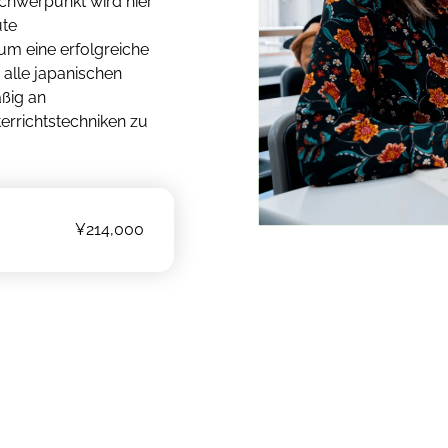
Schwerpunkt wird hier
ute
um eine erfolgreiche
 alle japanischen
äßig an
errichtstechniken zu
¥214,000