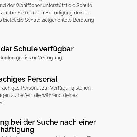
d der Wahlfächer unterstützt die Schule
itssuche. Selbst nach Beendigung deines
ietet die Schule zielgerichtete Beratung
 der Schule verfügbar
denten gratis zur Verfügung.
achiges Personal
prachiges Personal zur Verfügung stehen,
ragen zu helfen, die während deines
n.
ng bei der Suche nach einer
chäftigung