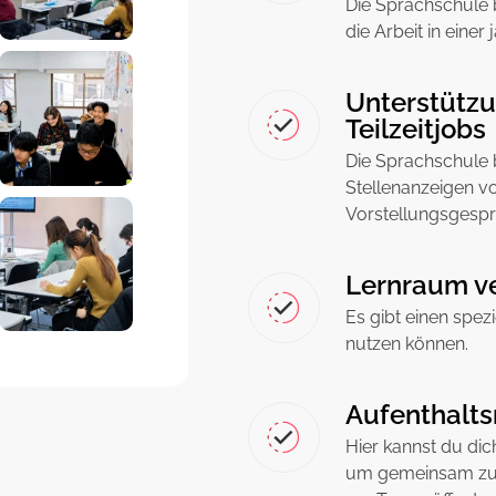
Die Sprachschule 
die Arbeit in einer
Unterstützu
Teilzeitjobs
Die Sprachschule b
Stellenanzeigen vo
Vorstellungsgespr
Lernraum v
Es gibt einen spe
nutzen können.
Aufenthalts
Hier kannst du dic
um gemeinsam zu l