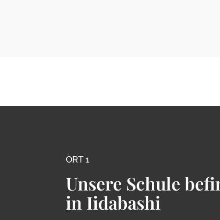
ORT 1
Unsere Schule befi
in Iidabashi