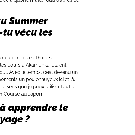
 au Summer
tu vécu les
is habitué à des méthodes
 les cours à Akamonkai étaient
ébut. Avec le temps, c’est devenu un
moments un peu ennuyeux ici et là,
je sens que je peux utiliser tout le
er Course au Japon.
 à apprendre le
oyage ?