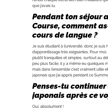
que j’avais lu.
Pendant ton séjour
Course, comment as-
cours de langue ?
Je suis étudiant à l’université, donc je su
d’apprentissage très exigeantes. Pour moi,
plutôt tranquilles et simples, surtout au d
peu plus facile, il y a même eu quelques 
mais dans l’ensemble c’est vraiment utile et 
japonais que j’ai appris pendant ce Summ
Penses-tu continuer
japonais après ce v
Oui, absolument !