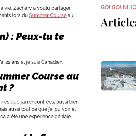
GO! GO! NIH
sa vie, Zachary a voulu partager
ments lors du
Summer Course
au
Article
n) : Peux-tu te
ai 22 ans et je suis Canadien.
Summer Course au
t ?
nnes que j’ai rencontrées, aussi bien
is aussi tout ce que j’ai pu voir et
ça a été une expérience géniale