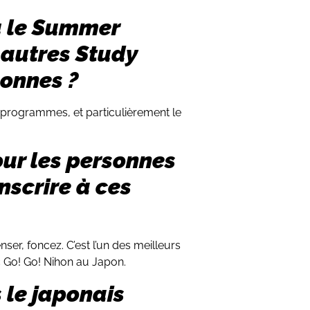
 le Summer
 autres Study
sonnes ?
 programmes, et particulièrement le
ur les personnes
nscrire à ces
nser, foncez. C’est l’un des meilleurs
Go! Go! Nihon au Japon.
 le japonais