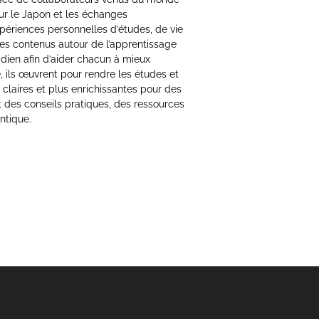
ur le Japon et les échanges
xpériences personnelles d’études, de vie
 des contenus autour de l’apprentissage
idien afin d’aider chacun à mieux
 ils œuvrent pour rendre les études et
 claires et plus enrichissantes pour des
t des conseils pratiques, des ressources
ntique.