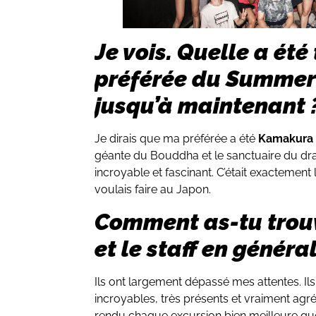
Je vois. Quelle a été
préférée du Summer
jusqu’à maintenant 
Je dirais que ma préférée a été
Kamakura e
géante du Bouddha et le sanctuaire du dr
incroyable et fascinant. C’était exactement l
voulais faire au Japon.
Comment as-tu trou
et le staff en général
Ils ont largement dépassé mes attentes. Il
incroyables, très présents et vraiment agréa
rendu chaque excursion bien meilleure que