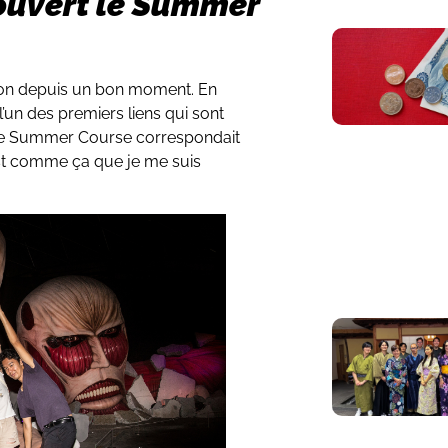
uvert le Summer
apon depuis un bon moment. En
’un des premiers liens qui sont
ue le Summer Course correspondait
est comme ça que je me suis