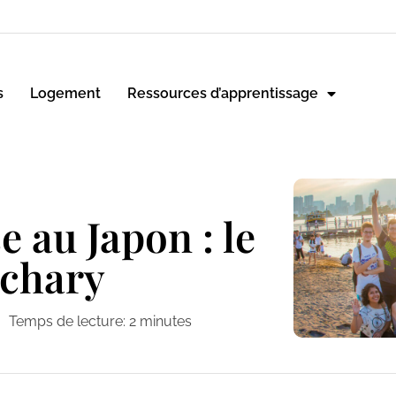
s
Logement
Ressources d’apprentissage
au Japon : le
achary
Temps de lecture:
2
minutes