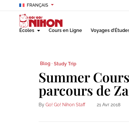
FRANÇAIS
Écoles
Cours en Ligne
Voyages d’Étude
Blog ·
Study Trip
Summer Course 
parcours de Z
By
Go! Go! Nihon Staff
21 Avr 2018