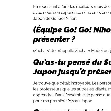
En repensant à l’un des meilleurs mois de 
avec nous son expérience riche en événe
Japon de Go! Go! Nihon.
(Équipe Go! Go! Niho
présenter ?
(Zachary) Je m’appelle Zachary Medeiros, j’
Qu’as-tu pensé du 
Japon jusqu’à présen
Je trouve que c’était incroyable. Les perso
les professeurs que les autres étudiants, ma
apprendre… Dans l’ensemble, je pense que 
pour ma première fois au Japon.