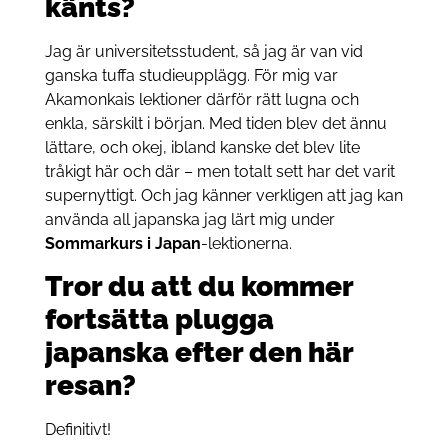
känts?
Jag är universitetsstudent, så jag är van vid
ganska tuffa studieupplägg. För mig var
Akamonkais lektioner därför rätt lugna och
enkla, särskilt i början. Med tiden blev det ännu
lättare, och okej, ibland kanske det blev lite
tråkigt här och där – men totalt sett har det varit
supernyttigt. Och jag känner verkligen att jag kan
använda all japanska jag lärt mig under
Sommarkurs i Japan
-lektionerna.
Tror du att du kommer
fortsätta plugga
japanska efter den här
resan?
Definitivt!