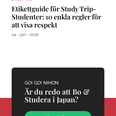
Etikettguide för Study Trip-
Studenter: 10 enkla regler för
att visa respekt
24 - jan - 2026
GO! GO! NIHON
Är du redo att Bo &
Studera i Japan?