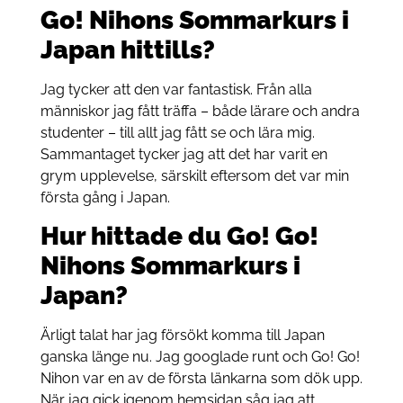
Go! Nihons Sommarkurs i
Japan hittills?
Jag tycker att den var fantastisk. Från alla
människor jag fått träffa – både lärare och andra
studenter – till allt jag fått se och lära mig.
Sammantaget tycker jag att det har varit en
grym upplevelse, särskilt eftersom det var min
första gång i Japan.
Hur hittade du Go! Go!
Nihons Sommarkurs i
Japan?
Ärligt talat har jag försökt komma till Japan
ganska länge nu. Jag googlade runt och Go! Go!
Nihon var en av de första länkarna som dök upp.
När jag gick igenom hemsidan såg jag att