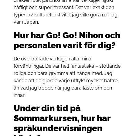
draktemplet på Enoshima var verkligen sjukt
häftigt och superintressant. Det var exakt den
typen av kulturell aktivitet jag ville göra när jag
var i Japan.
Hur har Go! Go! Nihon och
personalen varit för dig?
De överträffade verkligen alla mina
förväntningar. De var helt fantastiska – stöttande,
roliga och bara grymma att hänga med. Jag
kände att de gjorde varje utflykt mycket bättre
än vad jag trodde när jag bara läste om den
innan.
Under din tid på
Sommarkursen, hur har
språkundervisningen