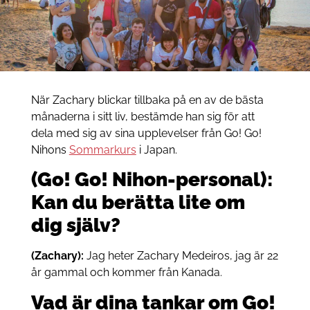
När Zachary blickar tillbaka på en av de bästa
månaderna i sitt liv, bestämde han sig för att
dela med sig av sina upplevelser från Go! Go!
Nihons
Sommarkurs
i Japan.
(Go! Go! Nihon-personal):
Kan du berätta lite om
dig själv?
(Zachary):
Jag heter Zachary Medeiros, jag är 22
år gammal och kommer från Kanada.
Vad är dina tankar om Go!