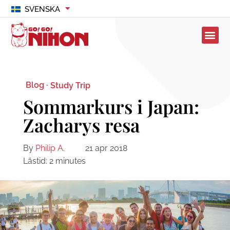
SVENSKA
Blog ·
Study Trip
Sommarkurs i Japan:
Zacharys resa
By
Philip A.
21 apr 2018
Lästid:
2
minutes