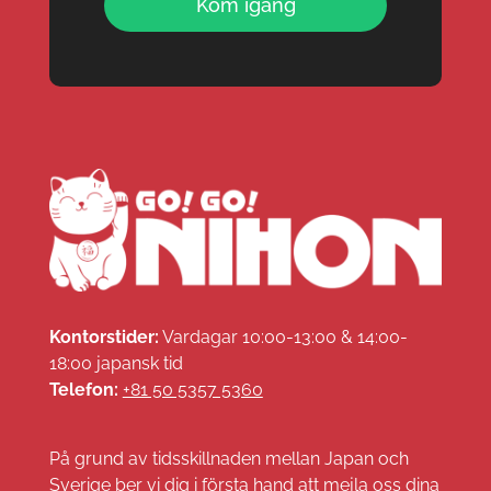
Kom igång
Kontorstider:
Vardagar 10:00-13:00 & 14:00-
18:00 japansk tid
Telefon:
+81 50 5357 5360
På grund av tidsskillnaden mellan Japan och
Sverige ber vi dig i första hand att mejla oss dina