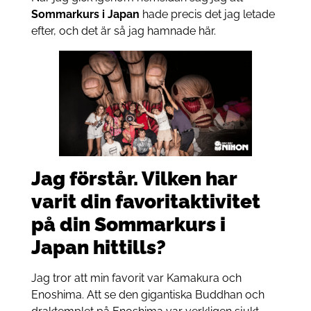
Sommarkurs i Japan
hade precis det jag letade
efter, och det är så jag hamnade här.
Jag förstår. Vilken har
varit din favoritaktivitet
på din Sommarkurs i
Japan hittills?
Jag tror att min favorit var Kamakura och
Enoshima. Att se den gigantiska Buddhan och