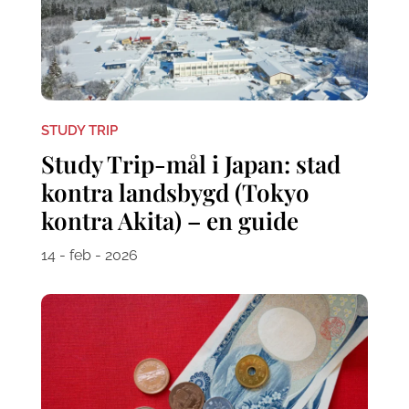
STUDY TRIP
Study Trip-mål i Japan: stad
kontra landsbygd (Tokyo
kontra Akita) – en guide
14 - feb - 2026