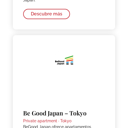
Descubre más
Be Good Japan – Tokyo
Private apartment ·
Tokyo
BeGood Japan ofrece apartamentos