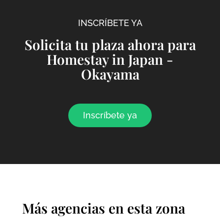
INSCRÍBETE YA
Solicita tu plaza ahora para
Homestay in Japan -
Okayama
Inscríbete ya
Más agencias en esta zona