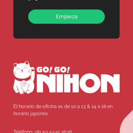
Empieza
El horario de oficina es de 10 a 13 & 14 a 18 en
horario japonés.
Teléfono:
+81 50 5445 2636