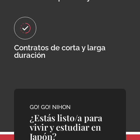
Contratos de corta y larga
duración
GO! GO! NIHON
¿Estás listo/a para
vivir y estudiar en
Japón?