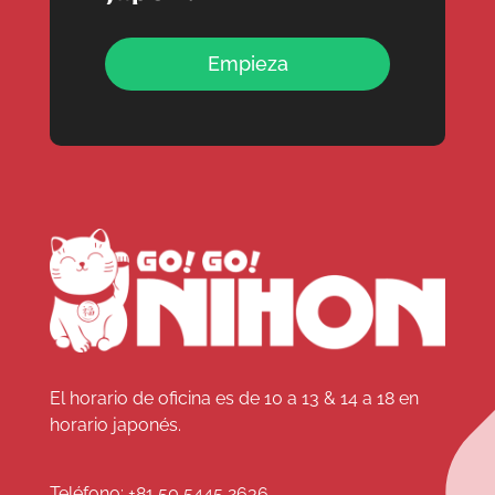
Empieza
El horario de oficina es de 10 a 13 & 14 a 18 en
horario japonés.
Teléfono:
+81 50 5445 2636