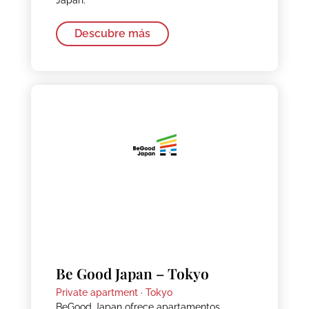
Japan.
Descubre más
Be Good Japan – Tokyo
Private apartment ·
Tokyo
BeGood Japan ofrece apartamentos