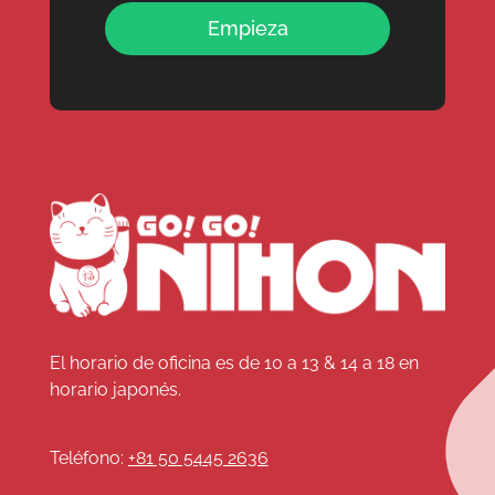
Empieza
El horario de oficina es de 10 a 13 & 14 a 18 en
horario japonés.
Teléfono:
+81 50 5445 2636