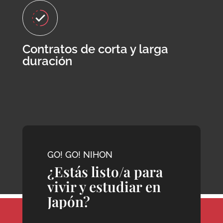
Contratos de corta y larga
duración
GO! GO! NIHON
¿Estás listo/a para
vivir y estudiar en
Japón?