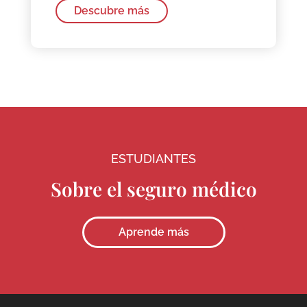
Descubre más
ESTUDIANTES
Sobre el seguro médico
Aprende más