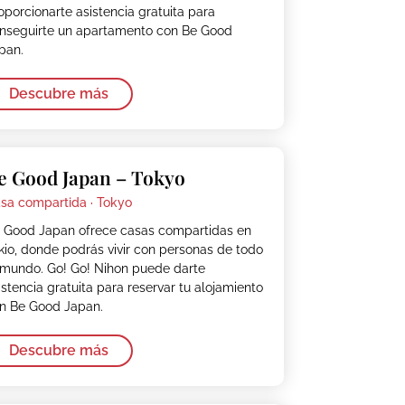
oporcionarte asistencia gratuita para
nseguirte un apartamento con Be Good
pan.
Descubre más
e Good Japan – Tokyo
sa compartida ·
Tokyo
 Good Japan ofrece casas compartidas en
kio, donde podrás vivir con personas de todo
 mundo. Go! Go! Nihon puede darte
istencia gratuita para reservar tu alojamiento
n Be Good Japan.
Descubre más