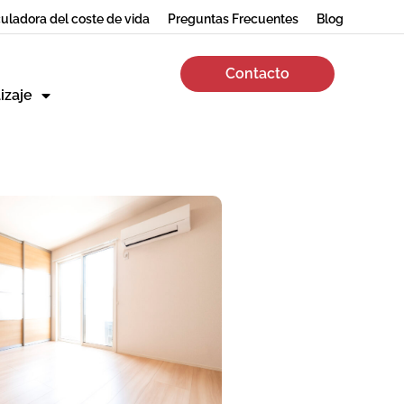
uladora del coste de vida
Preguntas Frecuentes
Blog
Contacto
izaje