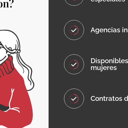
on?
Agencias in
Disponible
mujeres
Contratos d