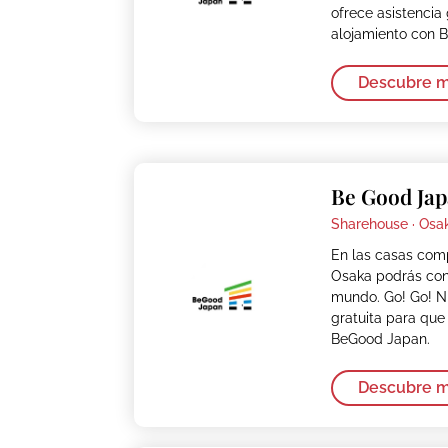
ofrece asistencia
alojamiento con 
Descubre 
Be Good Jap
Sharehouse ·
Osa
En las casas com
Osaka podrás conv
mundo. Go! Go! Ni
gratuita para que
BeGood Japan.
Descubre 