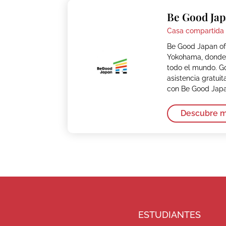
Be Good Ja
Casa compartida 
Be Good Japan of
Yokohama, donde 
todo el mundo. G
asistencia gratuit
con Be Good Japa
Descubre 
ESTUDIANTES