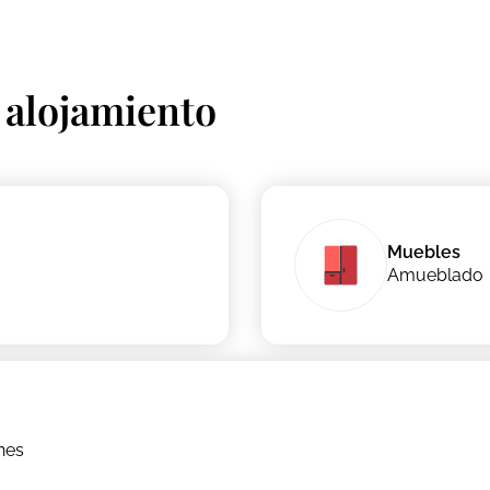
 alojamiento
Muebles
Amueblado
nes