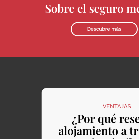
Sobre el seguro m
Descubre más
VENTAJAS
¿Por qué res
alojamiento a t