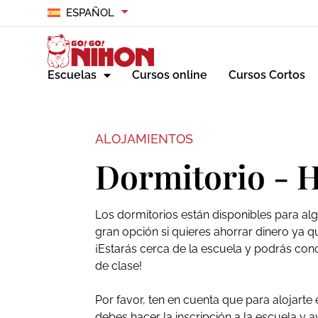
ESPAÑOL
Escuelas
Cursos online
Cursos Cortos
ALOJAMIENTOS
Dormitorio - 
Los dormitorios están disponibles para al
gran opción si quieres ahorrar dinero ya 
¡Estarás cerca de la escuela y podrás co
de clase!
Por favor, ten en cuenta que para alojarte
debes hacer la inscripción a la escuela y av