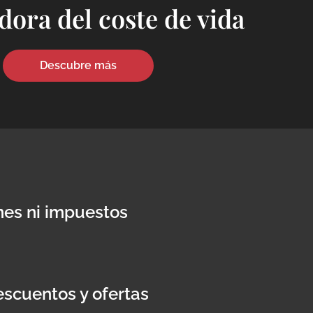
dora del coste de vida
Descubre más
nes ni impuestos
scuentos y ofertas