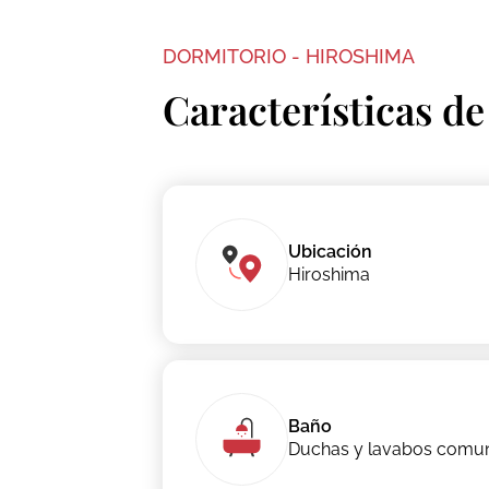
DORMITORIO - HIROSHIMA
Características de
Ubicación
Hiroshima
Baño
Duchas y lavabos comu