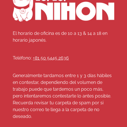
El horario de oficina es de 10 a 13 & 14 a 18 en
horario japonés.
Teléfono:
+81 50 5445 2636
Generalmente tardamos entre 1 y 3 días hábiles
en contestar, dependiendo del volumen de
trabajo puede que tardemos un poco más,
pero intentaremos contestarte lo antes posible.
Recuerda revisar tu carpeta de spam por si
nuestro correo te llega a la carpeta de no
deseado.