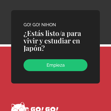
GO! GO! NIHON
¿Estás listo/a para
vivir y estudiar en
Japón?
Empieza