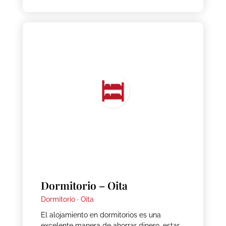
Dormitorio – Oita
Dormitorio ·
Oita
El alojamiento en dormitorios es una
excelente manera de ahorrar dinero, estar