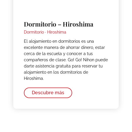
Dormitorio – Hiroshima
Dormitorio ·
Hiroshima
El alojamiento en dormitorios es una
excelente manera de ahorrar dinero, estar
cerca de la escuela y conocer a tus
compañeros de clase. Go! Go! Nihon puede
darte asistencia gratuita para reservar tu
alojamiento en los dormitorios de
Hiroshima.
Descubre más