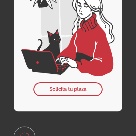
Solicita tu plaza