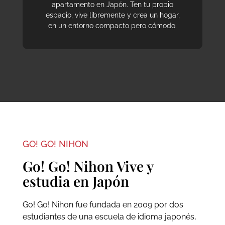
apartamento en Japón. Ten tu propio
espacio, vive libremente y crea un hogar,
en un entorno compacto pero cómodo.
GO! GO! NIHON
Go! Go! Nihon Vive y
estudia en Japón
Go! Go! Nihon fue fundada en 2009 por dos
estudiantes de una escuela de idioma japonés,