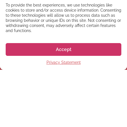
To provide the best experiences, we use technologies like
cookies to store and/or access device information. Consenting
to these technologies will allow us to process data such as
browsing behavior or unique IDs on this site. Not consenting or
withdrawing consent, may adversely affect certain features
and functions.
Accept
Privacy Statement
NEWSLETTER
Suscríbete a nuestra
newsletter
Suscríbete