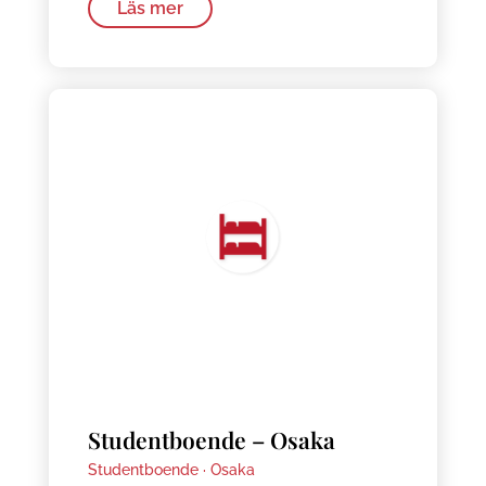
Läs mer
Studentboende – Osaka
Studentboende ·
Osaka