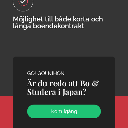
Möjlighet till både korta och
långa boendekontrakt
GO! GO! NIHON
Är du redo att Bo &
Studera i Japan?
Kom igång