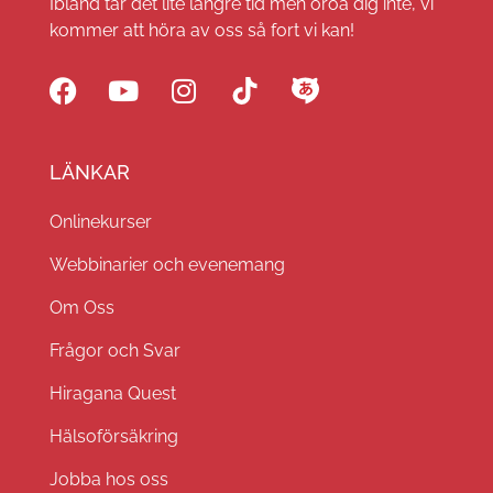
Ibland tar det lite längre tid men oroa dig inte, vi
kommer att höra av oss så fort vi kan!
LÄNKAR
Onlinekurser
Webbinarier och evenemang
Om Oss
Frågor och Svar
Hiragana Quest
Hälsoförsäkring
Jobba hos oss