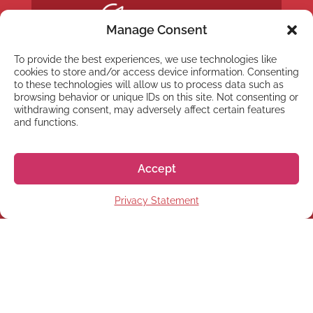
Manage Consent
To provide the best experiences, we use technologies like
cookies to store and/or access device information. Consenting
to these technologies will allow us to process data such as
browsing behavior or unique IDs on this site. Not consenting or
withdrawing consent, may adversely affect certain features
and functions.
Accept
Privacy Statement
NYHETSBREV
Anmäl dig till vårt
nyhetsbrev