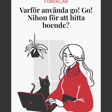
FÖRDELAR
Varför använda go! Go!
Nihon för att hitta
boende?