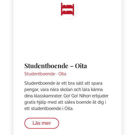
Studentboende – Oita
Studentboende ·
Oita
Studentboende är ett bra sätt att spara
pengar, vara nära skolan och lära känna
dina klasskamrater. Go! Go! Nihon erbjuder
gratis hjälp med att säkra boende åt dig i
ett studentboende i Oita.
Läs mer