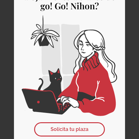
go! Go! Nihon?
Solicita tu plaza