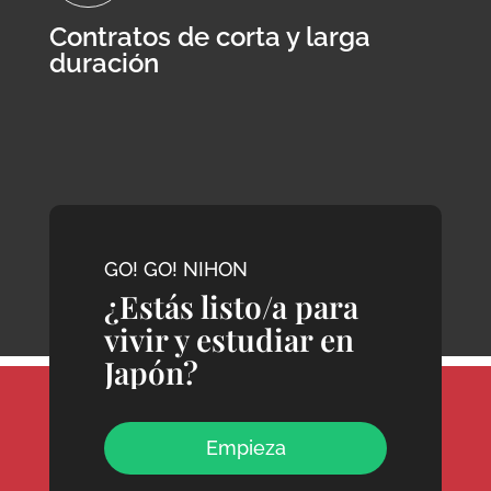
Contratos de corta y larga
duración
GO! GO! NIHON
¿Estás listo/a para
vivir y estudiar en
Japón?
Empieza