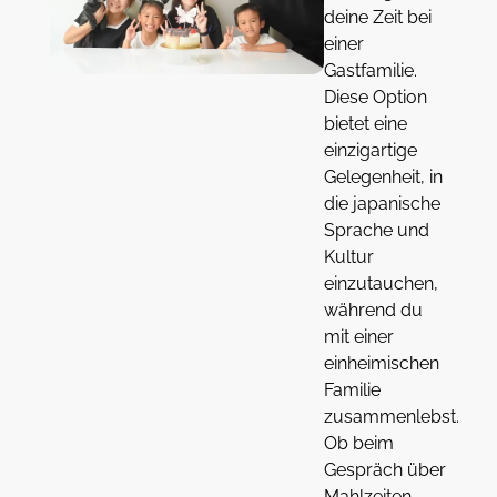
deine Zeit bei
einer
Gastfamilie.
Diese Option
bietet eine
einzigartige
Gelegenheit, in
die japanische
Sprache und
Kultur
einzutauchen,
während du
mit einer
einheimischen
Familie
zusammenlebst.
Ob beim
Gespräch über
Mahlzeiten