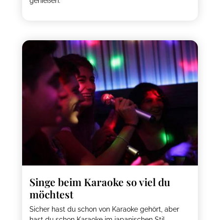
genießen.
Singe beim Karaoke so viel du
möchtest
Sicher hast du schon von Karaoke gehört, aber
hast du schon Karaoke im japanischen Stil