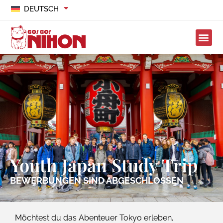
DEUTSCH
Youth Japan Study Trip
BEWERBUNGEN SIND ABGESCHLOSSEN
Möchtest du das Abenteuer Tokyo erleben,