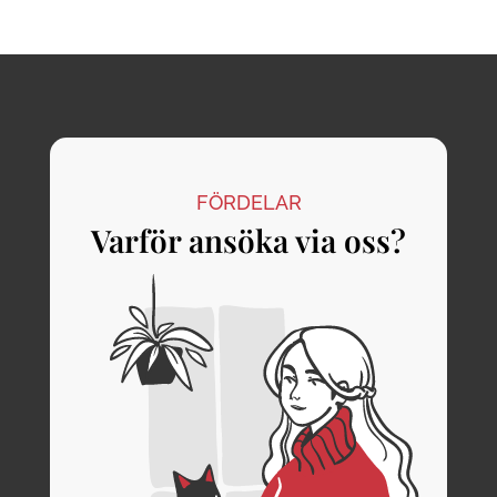
FÖRDELAR
Varför ansöka via oss?