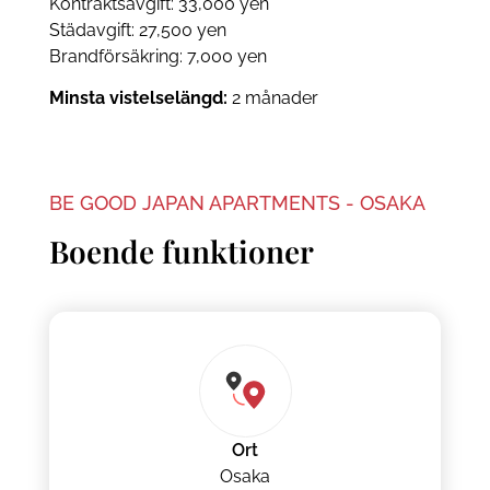
Kontraktsavgift: 33,000 yen
Städavgift: 27,500 yen
Brandförsäkring: 7,000 yen
Minsta vistelselängd:
2 månader
BE GOOD JAPAN APARTMENTS - OSAKA
Boende funktioner
Ort
Osaka