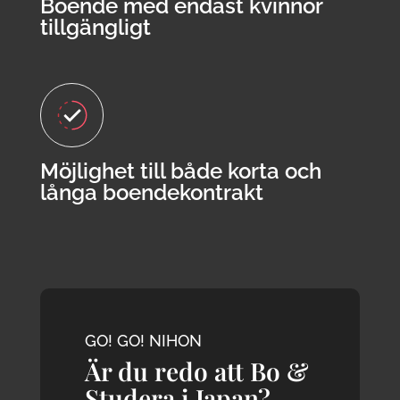
Boende med endast kvinnor
tillgängligt
Möjlighet till både korta och
långa boendekontrakt
GO! GO! NIHON
Är du redo att Bo &
Studera i Japan?