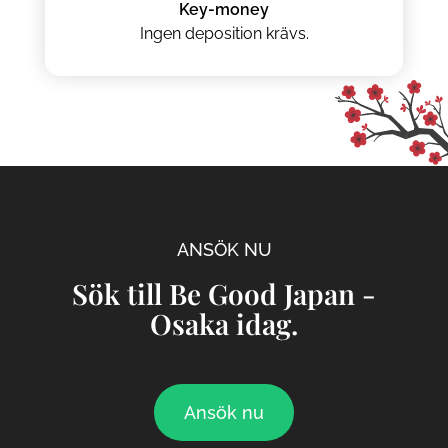
Key-money
Ingen deposition krävs.
ANSÖK NU
Sök till Be Good Japan -
Osaka idag.
Ansök nu