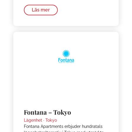
Läs mer
Fontana – Tokyo
Lägenhet ·
Tokyo
Fontana Apartments erbjuder hundratals