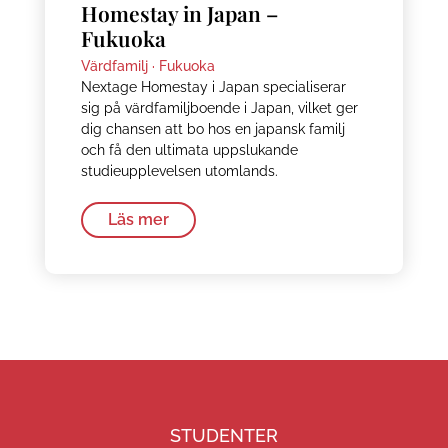
Homestay in Japan –
Fukuoka
Värdfamilj ·
Fukuoka
Nextage Homestay i Japan specialiserar
sig på värdfamiljboende i Japan, vilket ger
dig chansen att bo hos en japansk familj
och få den ultimata uppslukande
studieupplevelsen utomlands.
Läs mer
STUDENTER