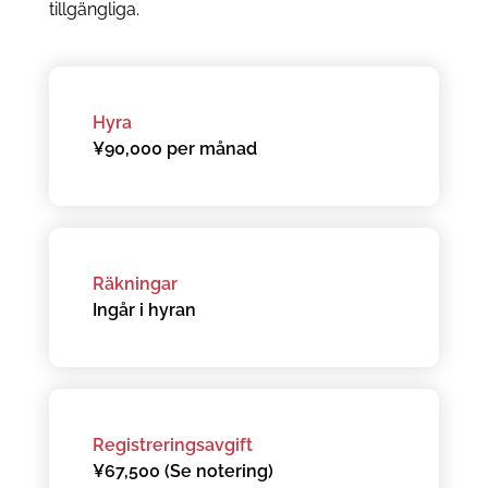
tillgängliga.
Hyra
¥90,000 per månad
Räkningar
Ingår i hyran
Registreringsavgift
¥67,500 (Se notering)