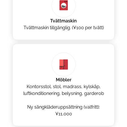
Tvättmaskin
Tvättmaskin tillgänglig. (¥100 per tvätt)
Möbler
Kontorsstol, stol, madrass, kylskåp,
luftkonditionering, belysning, garderob
Ny sängkläderuppsättning (valfritt):
¥11,000