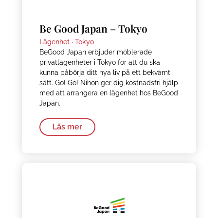
Be Good Japan – Tokyo
Lägenhet ·
Tokyo
BeGood Japan erbjuder möblerade
privatlägenheter i Tokyo för att du ska
kunna påbörja ditt nya liv på ett bekvämt
sätt. Go! Go! Nihon ger dig kostnadsfri hjälp
med att arrangera en lägenhet hos BeGood
Japan.
Läs mer