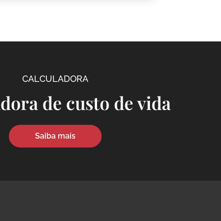
CALCULADORA
dora de custo de vida
Saiba mais