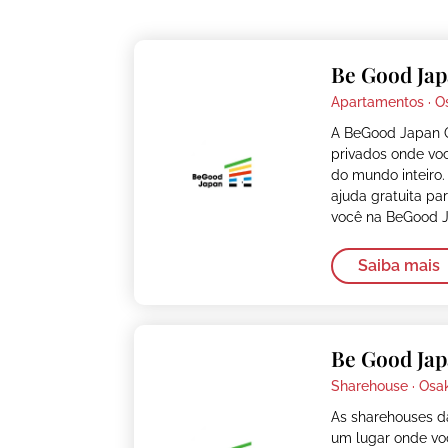
Be Good Jap
Apartamentos ·
O
A BeGood Japan 
privados onde vo
do mundo inteiro.
ajuda gratuita pa
você na BeGood 
Saiba mais
Be Good Jap
Sharehouse ·
Osa
As sharehouses 
um lugar onde vo