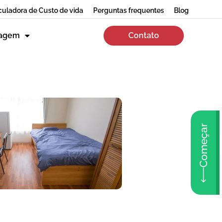
culadora de Custo de vida
Perguntas frequentes
Blog
zagem
Contato
Começar