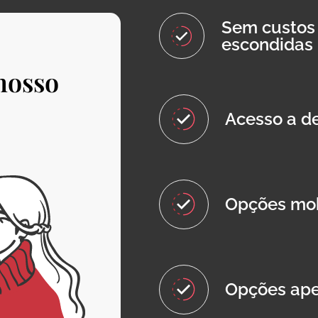
Sem custos 
escondidas
nosso
Acesso a de
Opções mob
Opções ape