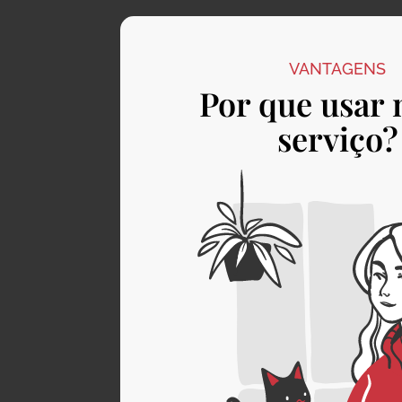
VANTAGENS
Por que usar 
serviço?