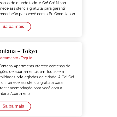
ssoas do mundo todo. A Go! Go! Nihon
rnece assistência gratuita para garantir
omodação para você com a Be Good Japan.
Saiba mais
ontana – Tokyo
artamento ·
Tóquio
Fontana Apartments oferece centenas de
ções de apartamentos em Tóquio em
calidades privilegiadas da cidade. A Go! Go!
hon fornece assistência gratuita para
rantir acomodação para você com a
ntana Apartments.
Saiba mais