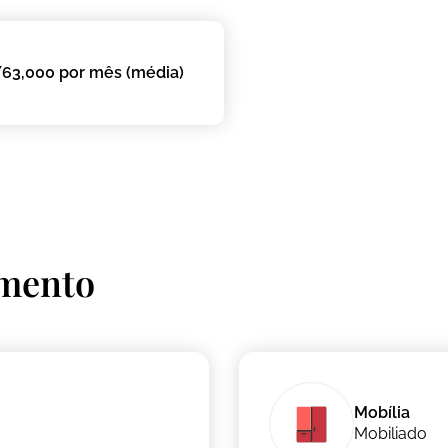
63,000 por mês (média)
amento
Mobília
Mobiliado