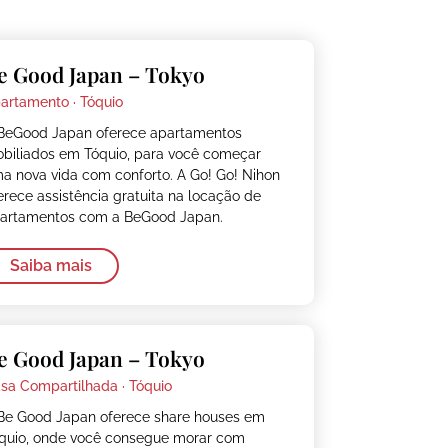
e Good Japan – Tokyo
artamento ·
Tóquio
BeGood Japan oferece apartamentos
biliados em Tóquio, para você começar
a nova vida com conforto. A Go! Go! Nihon
erece assistência gratuita na locação de
artamentos com a BeGood Japan.
Saiba mais
e Good Japan – Tokyo
sa Compartilhada ·
Tóquio
Be Good Japan oferece share houses em
quio, onde você consegue morar com