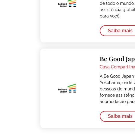
de todo o mundo.
assistência gratu
para você.
Saiba mais
Be Good Ja
Casa Compartilha
A Be Good Japan 
Yokohama, onde 
pessoas do mundo
fornece assistênci
acomodação para
Saiba mais