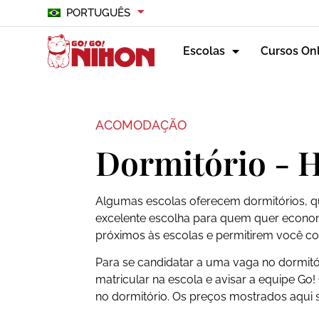
PORTUGUÊS
Escolas
Cursos On
ACOMODAÇÃO
Dormitório - 
Algumas escolas oferecem dormitórios,
excelente escolha para quem quer econo
próximos às escolas e permitirem você co
Para se candidatar a uma vaga no dormitór
matricular na escola e avisar a equipe Go!
no dormitório. Os preços mostrados aqui