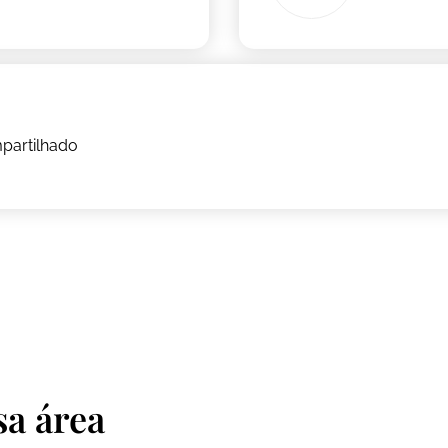
partilhado
sa área