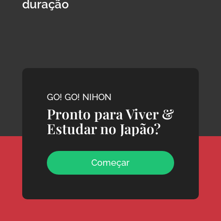
duração
GO! GO! NIHON
Pronto para Viver &
Estudar no Japão?
Começar