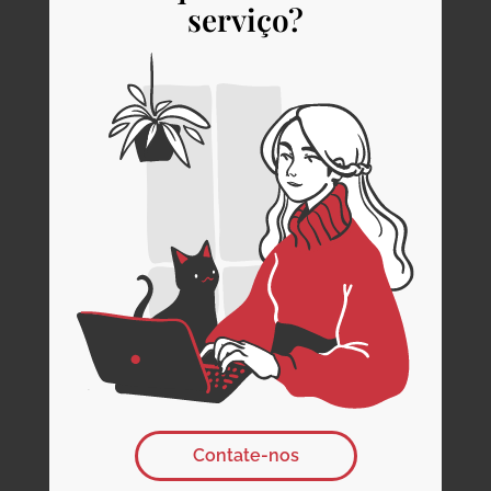
serviço?
Contate-nos