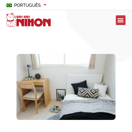
PORTUGUÊS