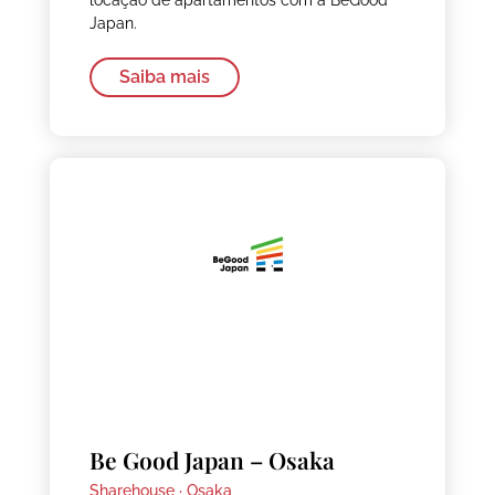
Japan.
Saiba mais
Be Good Japan – Osaka
Sharehouse ·
Osaka