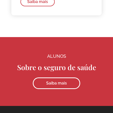
Saiba mais
ALUNOS
Sobre o seguro de saúde
Saiba mais