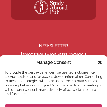
NEWSLETTER
Inscreva-se em nossa
newsletter
Manage Consent
To provide the best experiences, we use technologies like
cookies to store and/or access device information. Consenting
to these technologies will allow us to process data such as
browsing behavior or unique IDs on this site. Not consenting or
Inscrever
withdrawing consent, may adversely affect certain features
and functions.