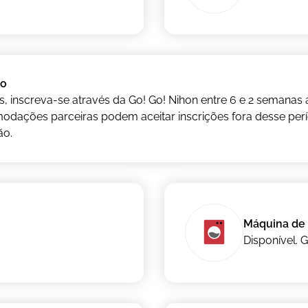
ão
s, inscreva-se através da Go! Go! Nihon entre 6 e 2 semana
odações parceiras podem aceitar inscrições fora desse pe
ão.
Máquina de 
Disponível. 