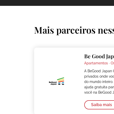
Mais parceiros nes
Be Good Jap
Apartamentos ·
O
A BeGood Japan 
privados onde vo
do mundo inteiro.
ajuda gratuita pa
você na BeGood 
Saiba mais