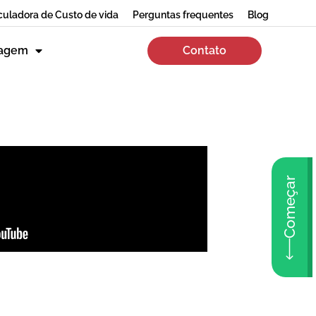
culadora de Custo de vida
Perguntas frequentes
Blog
zagem
Contato
Começar