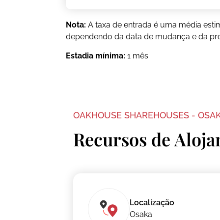
Nota:
A taxa de entrada é uma média esti
dependendo da data de mudança e da pr
Estadia mínima:
1 mês
OAKHOUSE SHAREHOUSES - OSA
Recursos de Aloj
Localização
Osaka