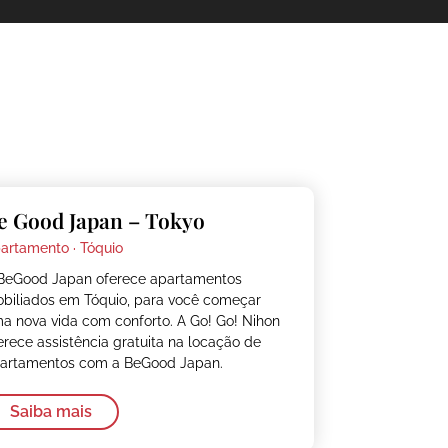
e Good Japan – Tokyo
artamento ·
Tóquio
BeGood Japan oferece apartamentos
biliados em Tóquio, para você começar
a nova vida com conforto. A Go! Go! Nihon
erece assistência gratuita na locação de
artamentos com a BeGood Japan.
Saiba mais