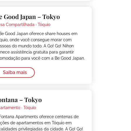
e Good Japan – Tokyo
sa Compartilhada ·
Tóquio
Be Good Japan oferece share houses em
quio, onde você consegue morar com
ssoas do mundo todo. A Go! Go! Nihon
rnece assistência gratuita para garantir
omodação para você com a Be Good Japan.
Saiba mais
ontana – Tokyo
artamento ·
Tóquio
Fontana Apartments oferece centenas de
ções de apartamentos em Tóquio em
calidades privilegiadas da cidade. A Go! Go!