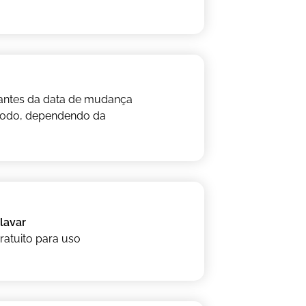
s antes da data de mudança
ríodo, dependendo da
lavar
Gratuito para uso