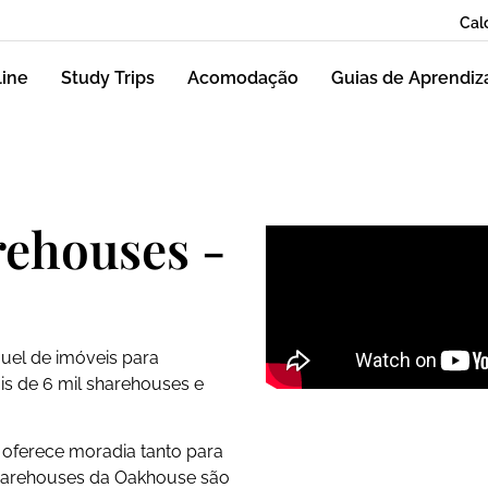
Cal
line
Study Trips
Acomodação
Guias de Aprendi
ehouses -
uel de imóveis para
is de 6 mil sharehouses e
 oferece moradia tanto para
sharehouses da Oakhouse são