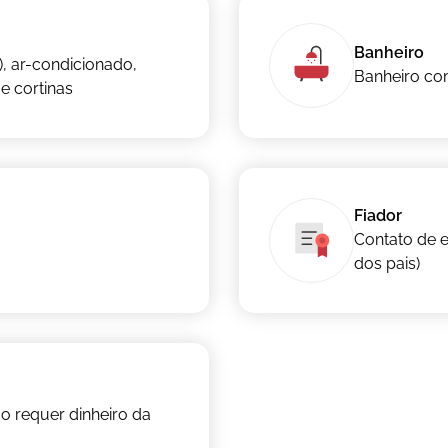
Banheiro
, ar-condicionado,
Banheiro co
e cortinas
Fiador
Contato de 
dos pais)
o requer dinheiro da