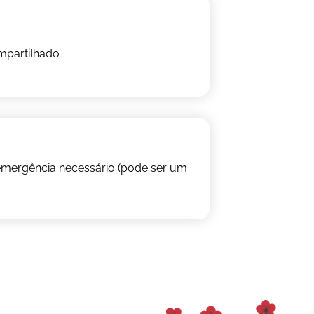
mpartilhado
emergência necessário (pode ser um