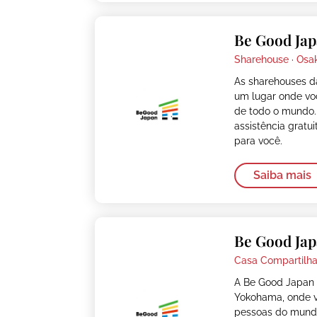
Be Good Jap
Sharehouse ·
Osa
As sharehouses 
um lugar onde vo
de todo o mundo.
assistência gratu
para você.
Saiba mais
Be Good Ja
Casa Compartilha
A Be Good Japan 
Yokohama, onde 
pessoas do mundo