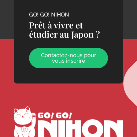
GO! GO! NIHON
Prêt à vivre et
étudier au Japon ?
Contactez-nous pour
vous inscrire