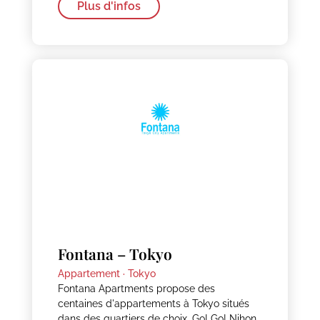
Plus d'infos
Fontana – Tokyo
Appartement ·
Tokyo
Fontana Apartments propose des
centaines d'appartements à Tokyo situés
dans des quartiers de choix. Go! Go! Nihon