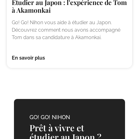
Étudier au Japon : l’expérience de Tom
à Akamonkai
Go! Go! Nihon vous aide à étudier au Japon.
Découvrez comment nous avons accompagné
Tom dans sa candidature à Akamonkai.
En savoir plus
GO! GO! NIHON
Prêt à vivre et
étudier au Japon ?