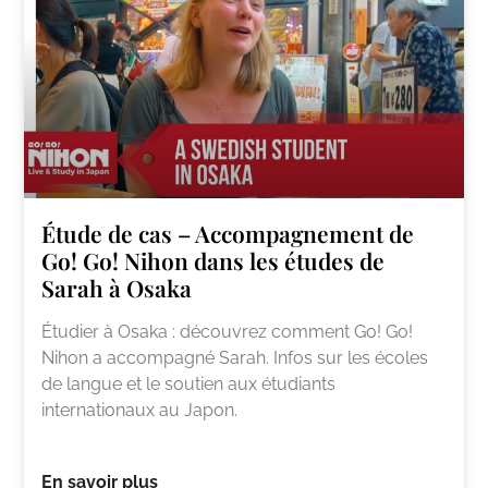
Étude de cas – Accompagnement de
Go! Go! Nihon dans les études de
Sarah à Osaka
Étudier à Osaka : découvrez comment Go! Go!
Nihon a accompagné Sarah. Infos sur les écoles
de langue et le soutien aux étudiants
internationaux au Japon.
En savoir plus