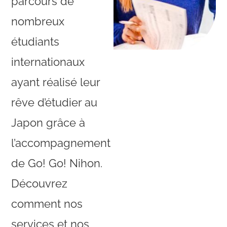
parcours de
nombreux
étudiants
internationaux
ayant réalisé leur
rêve d’étudier au
Japon grâce à
l’accompagnement
de Go! Go! Nihon.
Découvrez
comment nos
services et nos