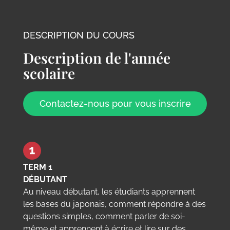
DESCRIPTION DU COURS
Description de l'année
scolaire
Contactez-nous pour vous inscrire
TERM 1
DÉBUTANT
Au niveau débutant, les étudiants apprennent
les bases du japonais, comment répondre à des
questions simples, comment parler de soi-
même et apprennent à écrire et lire sur des