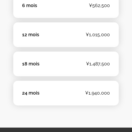
6 mois
¥562,500
12 mois
¥1,015,000
18 mois
¥1,487,500
24 mois
¥1,940,000