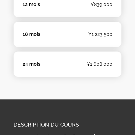
12 mois
¥839 000
18 mois
¥1 223 500
24 mois
¥1 608 000
DESCRIPTION DU COURS