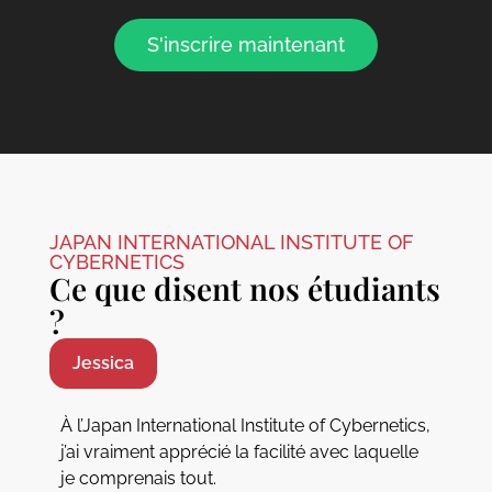
S'inscrire maintenant
JAPAN INTERNATIONAL INSTITUTE OF
CYBERNETICS
Ce que disent nos étudiants
?
Jessica
À l’Japan International Institute of Cybernetics,
j’ai vraiment apprécié la facilité avec laquelle
je comprenais tout.