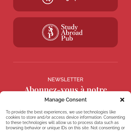
NEWSLETTER
Abonnez-vous à notre
Newsletter
Manage Consent
To provide the best experiences, we use technologies like
cookies to store and/or access device information. Consenting
to these technologies will allow us to process data such as
browsing behavior or unique IDs on this site. Not consenting or