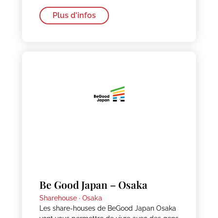
Plus d'infos
Be Good Japan – Osaka
Sharehouse ·
Osaka
Les share-houses de BeGood Japan Osaka