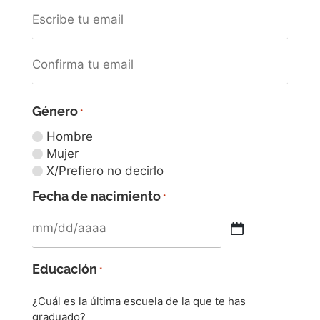
Género
*
Hombre
Mujer
X/Prefiero no decirlo
Fecha de nacimiento
*
Educación
*
¿Cuál es la última escuela de la que te has
graduado?