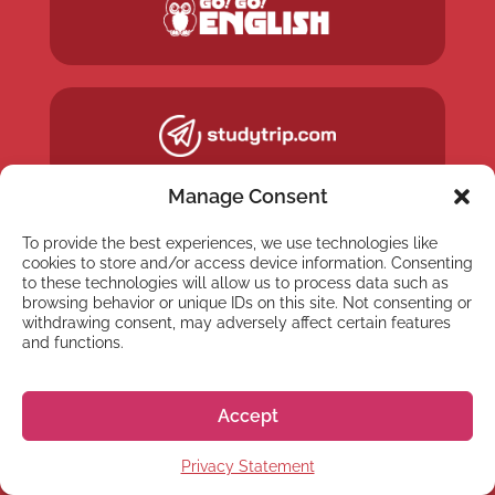
Manage Consent
To provide the best experiences, we use technologies like
cookies to store and/or access device information. Consenting
to these technologies will allow us to process data such as
browsing behavior or unique IDs on this site. Not consenting or
withdrawing consent, may adversely affect certain features
and functions.
Accept
NEWSLETTER
Privacy Statement
Suscríbete a nuestra