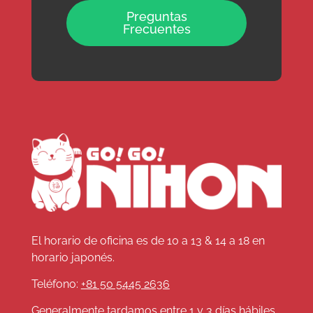
Preguntas
Frecuentes
El horario de oficina es de 10 a 13 & 14 a 18 en
horario japonés.
Teléfono:
+81 50 5445 2636
Generalmente tardamos entre 1 y 3 días hábiles