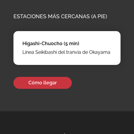
ESTACIONES MÁS CERCANAS (A PIE)
Higashi-Chuocho (5 min)
Línea Seikibashi del tranvía de Okayama
Cómo llegar