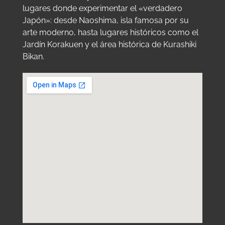
lugares donde experimentar el «verdadero
Japón»: desde Naoshima, isla famosa por su
arte moderno, hasta lugares históricos como el
Jardín Korakuen y el área histórica de Kurashiki
Bikan.