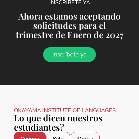
INSCRÍBETE YA
Ahora estamos aceptando
solicitudes para el
trimestre de Enero de 2027
Inscríbete ya
OKAYAMA INSTITUTE OF LANGUAGES
Lo que dicen nuestros
estudiantes?
Corinne
Kyle
Mouaz