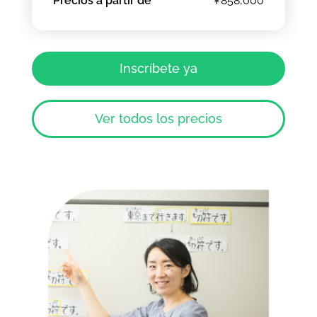
Precios a partir de
¥858,000
Inscríbete ya
Ver todos los precios