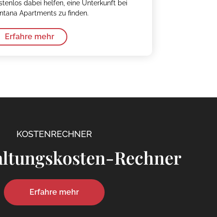
stenlos dabei helfen, eine Unterkunft bei
ntana Apartments zu finden.
Erfahre mehr
KOSTENRECHNER
ltungskosten-Rechner
Erfahre mehr