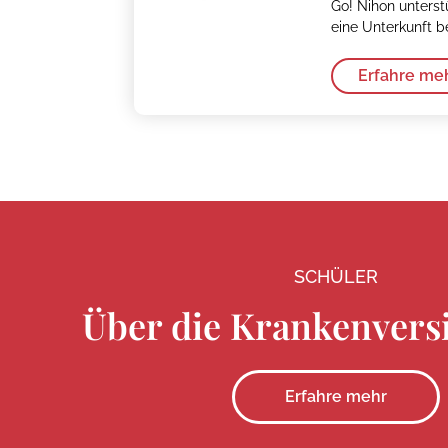
Go! Nihon unterst
eine Unterkunft b
Erfahre me
SCHÜLER
Über die Krankenvers
Erfahre mehr