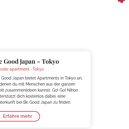
e Good Japan – Tokyo
ivate apartment ·
Tokyo
 Good Japan bietet Apartments in Tokyo an,
 denen du mit Menschen aus der ganzen
lt zusammenleben kannst. Go! Go! Nihon
terstützt dich kostenlos dabei, eine
terkunft bei Be Good Japan zu finden.
Erfahre mehr