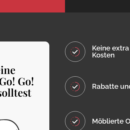
Keine extr
Kosten
ine
Go! Go!
Rabatte un
olltest
Möblierte 