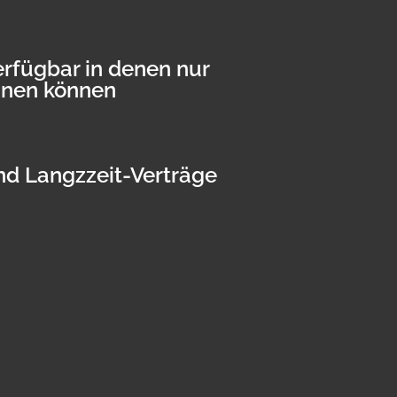
rfügbar in denen nur
hnen können
nd Langzzeit-Verträge