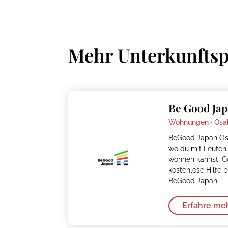
Mehr Unterkunftsp
Be Good Jap
Wohnungen ·
Osa
BeGood Japan Osa
wo du mit Leuten 
wohnen kannst. Go
kostenlose Hilfe 
BeGood Japan.
Erfahre me