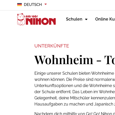
DEUTSCH
Schulen
Online Ku
UNTERKÜNFTE
Wohnheim - T
Einige unserer Schulen bieten Wohnheime a
wohnen können. Die Preise sind normalerw
Unterkunftsoptionen und die Wohnheime si
der Schule entfernt. Das Leben im Wohnhe
Gelegenheit, deine Mitschüler kennenzul
Hausaufgaben zu machen und Japanisch 
Nachdem dich mithilfe von Go! Go! Nihon