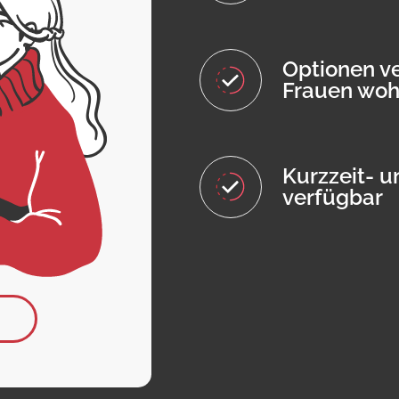
Optionen ve
Frauen wo
Kurzzeit- u
verfügbar