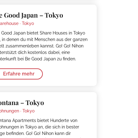
e Good Japan – Tokyo
arehouse ·
Tokyo
 Good Japan bietet Share Houses in Tokyo
, in denen du mit Menschen aus der ganzen
lt zusammenleben kannst. Go! Go! Nihon
terstützt dich kostenlos dabei, eine
terkunft bei Be Good Japan zu finden.
Erfahre mehr
ontana – Tokyo
hnungen ·
Tokyo
ntana Apartments bietet Hunderte von
hnungen in Tokyo an, die sich in bester
ge befinden. Go! Go! Nihon kann dir