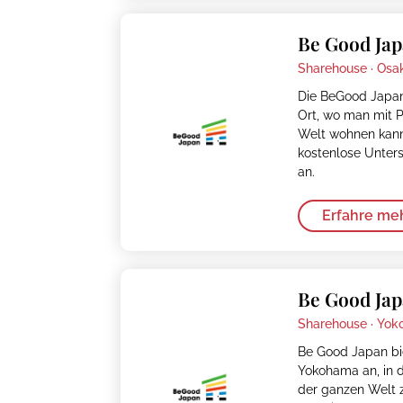
Be Good Jap
Sharehouse ·
Osa
Die BeGood Japan
Ort, wo man mit P
Welt wohnen kann.
kostenlose Unters
an.
Erfahre me
Be Good Ja
Sharehouse ·
Yok
Be Good Japan bi
Yokohama an, in 
der ganzen Welt 