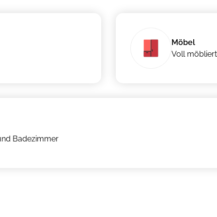
Möbel
Voll möbliert
und Badezimmer