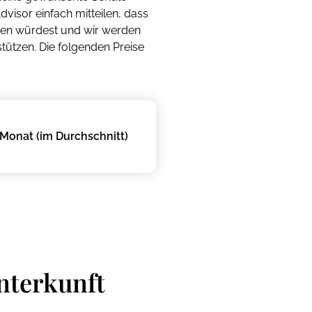
dvisor einfach mitteilen, dass
hen würdest und wir werden
ützen. Die folgenden Preise
Monat (im Durchschnitt)
nterkunft