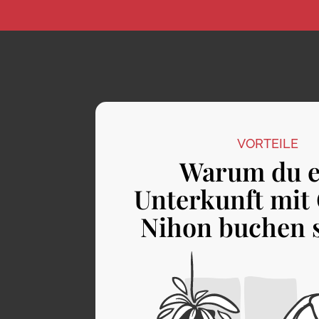
VORTEILE
Warum du e
Unterkunft mit 
Nihon buchen s