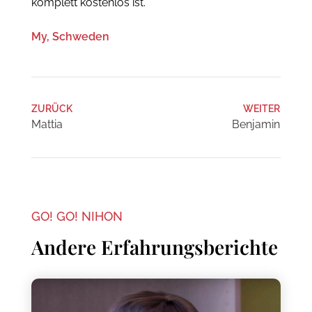
komplett kostenlos ist.
My, Schweden
ZURÜCK
WEITER
Mattia
Benjamin
GO! GO! NIHON
Andere Erfahrungsberichte