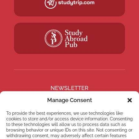
NEWSLETTER
Subscribe to our newsletter
Manage Consent
To provide the best experiences, we use technologies like
cookies to store and/or access device information. Consenting
to these technologies will allow us to process data such as
browsing behavior or unique IDs on this site. Not consenting or
Subscribe
withdrawing consent, may adversely affect certain features