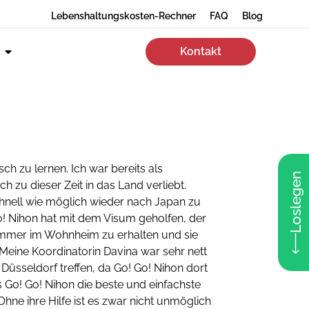
Lebenshaltungskosten-Rechner
FAQ
Blog
Kontakt
h zu lernen. Ich war bereits als
Loslegen
 zu dieser Zeit in das Land verliebt.
chnell wie möglich wieder nach Japan zu
o! Nihon hat mit dem Visum geholfen, der
mmer im Wohnheim zu erhalten und sie
 Meine Koordinatorin Davina war sehr nett
Düsseldorf treffen, da Go! Go! Nihon dort
ss Go! Go! Nihon die beste und einfachste
hne ihre Hilfe ist es zwar nicht unmöglich