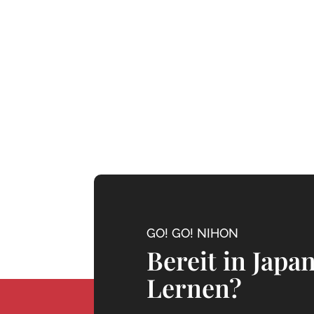
GO! GO! NIHON
Bereit in Japa
Lernen?