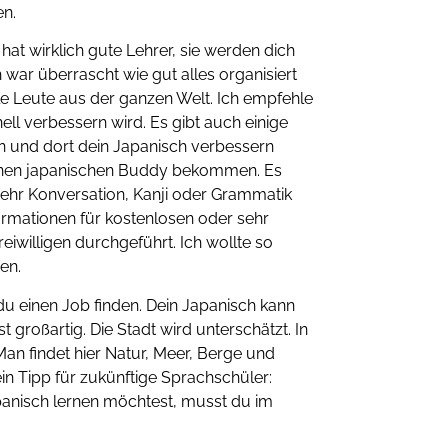
n.
t wirklich gute Lehrer, sie werden dich
 war überrascht wie gut alles organisiert
 viele Leute aus der ganzen Welt. Ich empfehle
ell verbessern wird. Es gibt auch einige
n und dort dein Japanisch verbessern
einen japanischen Buddy bekommen. Es
ehr Konversation, Kanji oder Grammatik
ormationen für kostenlosen oder sehr
eiwilligen durchgeführt. Ich wollte so
den.
u einen Job finden. Dein Japanisch kann
t großartig. Die Stadt wird unterschätzt. In
Man findet hier Natur, Meer, Berge und
Mein Tipp für zukünftige Sprachschüler:
panisch lernen möchtest, musst du im