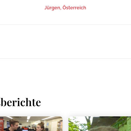
Jürgen, Österreich
berichte