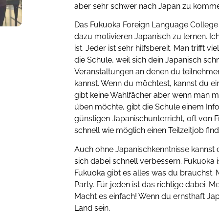
aber sehr schwer nach Japan zu komme
Das Fukuoka Foreign Language College ha
dazu motivieren Japanisch zu lernen. Ich
ist. Jeder ist sehr hilfsbereit. Man trifft
die Schule, weil sich dein Japanisch schn
Veranstaltungen an denen du teilnehme
kannst. Wenn du möchtest, kannst du 
gibt keine Wahlfächer aber wenn man m
üben möchte, gibt die Schule einem Inf
günstigen Japanischunterricht, oft von Fr
schnell wie möglich einen Teilzeitjob fin
Auch ohne Japanischkenntnisse kannst d
sich dabei schnell verbessern. Fukuoka is
Fukuoka gibt es alles was du brauchst. 
Party. Für jeden ist das richtige dabei. 
Macht es einfach! Wenn du ernsthaft Ja
Land sein.