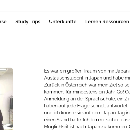
rse
Study Trips
Unterkünfte
Lernen Ressourcen
Es war ein großer Traum von mir Japanisc
Austauschstudent in Japan und habe mich
Zurück in Österreich war mein Ziel so s
kommen, für mindestens ein Jahr. Go! G
Anmeldung an der Sprachschule, ein Zi
haben auf jede Frage schnell antwortet.
und ich konnte sie auf dem Japan Tag in 
einen Stand hatte. Ich bin mir sicher, da
Möglichkeit ist nach Japan zu kommen. O