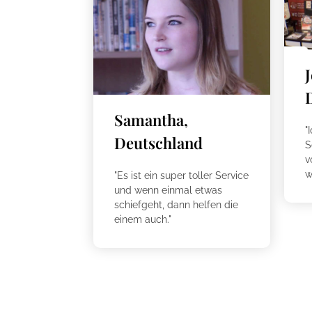
Samantha,
"
Deutschland
S
v
w
"Es ist ein super toller Service
und wenn einmal etwas
schiefgeht, dann helfen die
einem auch."