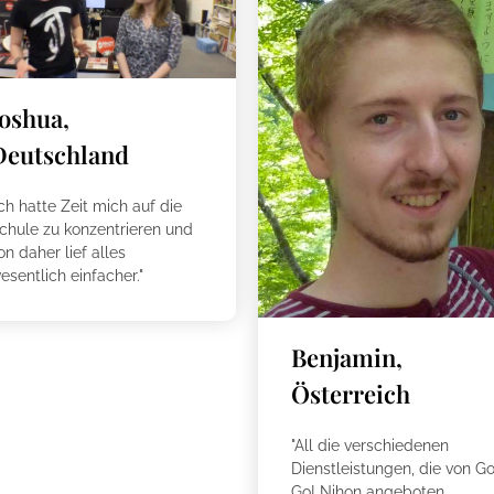
Joshua,
Deutschland
Ich hatte Zeit mich auf die
chule zu konzentrieren und
on daher lief alles
esentlich einfacher."
Benjamin,
Österreich
"All die verschiedenen
Dienstleistungen, die von Go
Go! Nihon angeboten