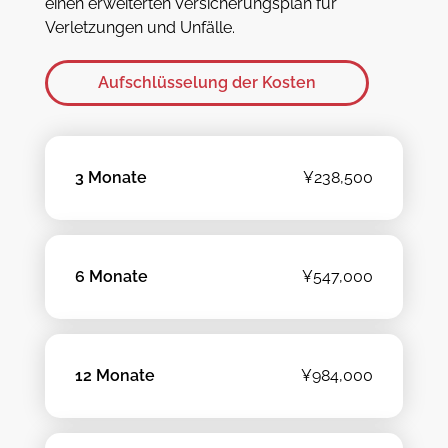
einen erweiterten Versicherungsplan für
Verletzungen und Unfälle.
Aufschlüsselung der Kosten
3 Monate
¥238,500
6 Monate
¥547,000
12 Monate
¥984,000