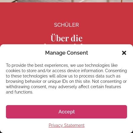
SCHÜLER
Über die
Krankenversicherung
Manage Consent
To provide the best experiences, we use technologies like
Erfahre mehr
cookies to store and/or access device information. Consenting
to these technologies will allow us to process data such as
browsing behavior or unique IDs on this site. Not consenting or
withdrawing consent, may adversely affect certain features
and functions.
Accept
TASCHENRECHNER
Privacy Statement
Lebenshaltungskosten-