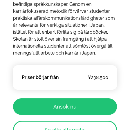
befintliga språkkunskaper. Genom en
karriärfokuserad metodik förvärvar studenter
praktiska affärskommunikationsfärdigheter som
är relevanta för verkliga situationer i Japan,
istället för att enbart förlita sig på läroböcker.
Skolan är stolt över sin framgång i att hjälpa
internationella studenter att sömlöst övergå till
meningsfullt arbete och karriär i Japan.
Priser börjar från
¥238,500
Ansök nu
Se alla alternativ