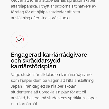
Utöver att förfina studenternas språkkunskaper i
affärsjapanska, utnyttjar skolorna sitt nätverk av
företag för att hjälpa studenter att hitta
anställning efter sina språkstudier.
Engagerad karriärrådgivare
och skräddarsydd
karriärstödsplan
Varje student är tilldelad en karriärsrådgivare
som hjälper dem på vägen att hitta anställning i
Japan. Från dag ett så hjälper skolan
studenterna att utveckla sin plan för att bli
anställd, baserat på studentens språkkunskaper
och karriärmål.