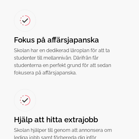
Fokus på affärsjapanska
Skolan har en dedikerad läroplan för att ta
studenter till mellannivån. Därifrån får
studenterna en perfekt grund för att sedan
fokusera på affärsjapanska.
Hjälp att hitta extrajobb
Skolan hjälper till genom att annonsera om
lediga jobb samt förbereda dig inför