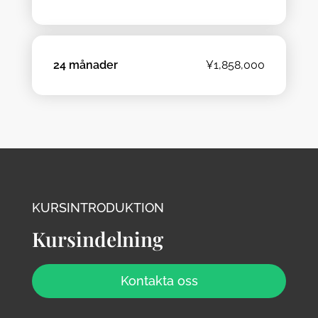
24 månader
¥1,858,000
KURSINTRODUKTION
Kursindelning
Kontakta oss