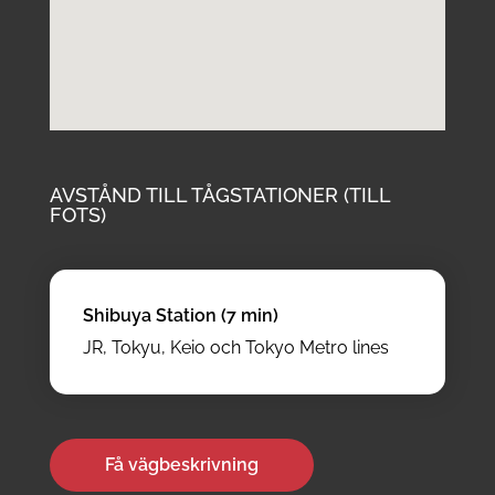
AVSTÅND TILL TÅGSTATIONER (TILL
FOTS)
Shibuya Station (7 min)
JR, Tokyu, Keio och Tokyo Metro lines
Få vägbeskrivning