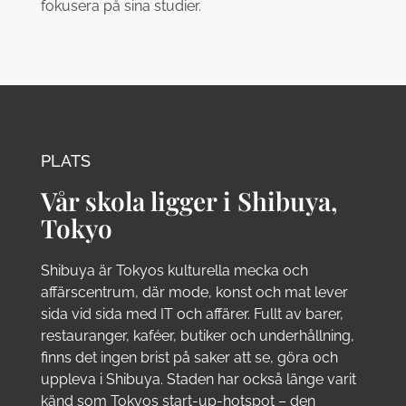
fokusera på sina studier.
PLATS
Vår skola ligger i Shibuya,
Tokyo
Shibuya är Tokyos kulturella mecka och
affärscentrum, där mode, konst och mat lever
sida vid sida med IT och affärer. Fullt av barer,
restauranger, kaféer, butiker och underhållning,
finns det ingen brist på saker att se, göra och
uppleva i Shibuya. Staden har också länge varit
känd som Tokyos start-up-hotspot – den