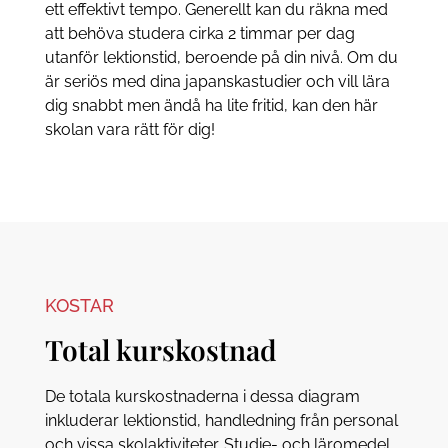
ett effektivt tempo. Generellt kan du räkna med
att behöva studera cirka 2 timmar per dag
utanför lektionstid, beroende på din nivå. Om du
är seriös med dina japanskastudier och vill lära
dig snabbt men ändå ha lite fritid, kan den här
skolan vara rätt för dig!
KOSTAR
Total kurskostnad
De totala kurskostnaderna i dessa diagram
inkluderar lektionstid, handledning från personal
och vissa skolaktiviteter. Studie- och läromedel