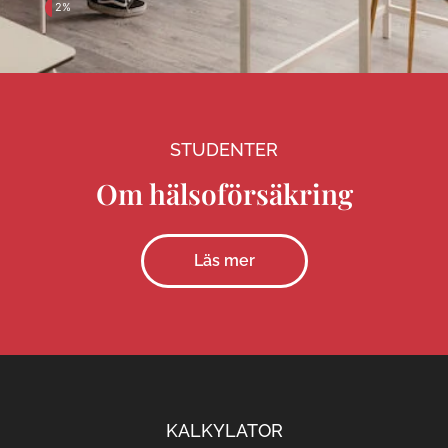
2%
STUDENTER
Om hälsoförsäkring
Läs mer
KALKYLATOR