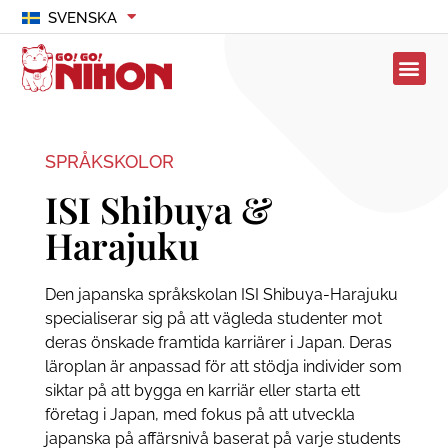
SVENSKA
SPRÅKSKOLOR
ISI Shibuya &
Harajuku
Den japanska språkskolan ISI Shibuya-Harajuku
specialiserar sig på att vägleda studenter mot
deras önskade framtida karriärer i Japan. Deras
läroplan är anpassad för att stödja individer som
siktar på att bygga en karriär eller starta ett
företag i Japan, med fokus på att utveckla
japanska på affärsnivå baserat på varje students