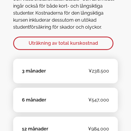
ingår också för både kort- och långsiktiga
studenter. Kostnaderna för den långsiktiga
kursen inkluderar dessutom en utökad
studentförsäkring för skador och olyckor.
Uträkning av total kurskostnad
3 månader
¥238,500
6 månader
¥547,000
12 månader
¥984,000