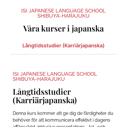
ISI JAPANESE LANGUAGE SCHOOL
SHIBUYA-HARAJUKU
Våra kurser i japanska
Långtidsstudier (Karriärjapanska)
ISI JAPANESE LANGUAGE SCHOOL
SHIBUYA-HARAJUKU
Långtidsstudier
(Karriärjapanska)
Denna kurs kommer att ge dig de färdigheter du
behöver för att kommunicera effektivt i dagens
affärsvärld, inklusive presentations-, tal- och