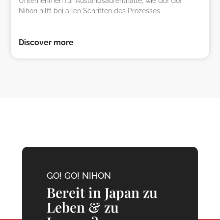
Unternehmen für Auslandsaufenthalte, wie Go! Go!
Nihon hilft bei allen Schritten des Prozesses.
Discover more
GO! GO! NIHON
Bereit in Japan zu
Leben & zu