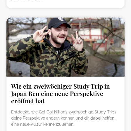
Wie ein zweiwöchiger Study Trip in
Japan Ben eine neue Perspektive
eröffnet hat
Entdecke, wie Go! Go! Nihon’s zweiwöchige Study Trips
deine Perspektive ändern können und dir dabei helfen,
eine neue Kultur kennenzulernen.