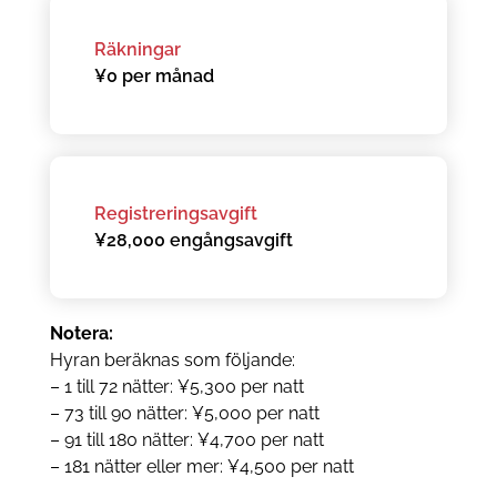
Räkningar
¥0 per månad
Registreringsavgift
¥28,000 engångsavgift
Notera:
Hyran beräknas som följande:
– 1 till 72 nätter: ¥5,300 per natt
– 73 till 90 nätter: ¥5,000 per natt
– 91 till 180 nätter: ¥4,700 per natt
– 181 nätter eller mer: ¥4,500 per natt