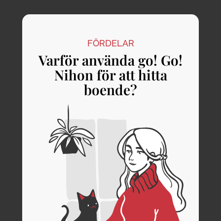
FÖRDELAR
Varför använda go! Go!
Nihon för att hitta
boende?