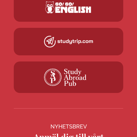
NYHETSBREV
Anmäl dig till vårt