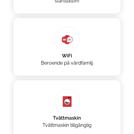
startdatum
WiFi
Beroende på värdfamilj
Tvättmaskin
Tvättmaskin tillgänglig