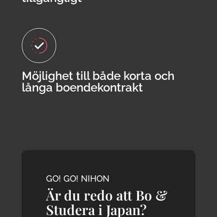
Möjlighet till både korta och
långa boendekontrakt
GO! GO! NIHON
Är du redo att Bo &
Studera i Japan?