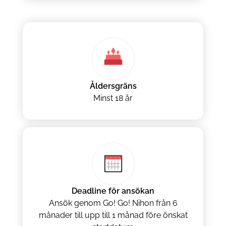
Åldersgräns
Minst 18 år
Deadline för ansökan
Ansök genom Go! Go! Nihon från 6
månader till upp till 1 månad före önskat