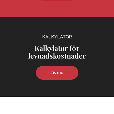
KALKYLATOR
Kalkylator för
levnadskostnader
Läs mer