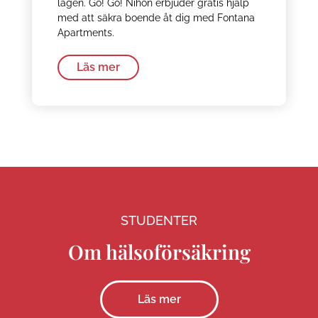
lägen. Go! Go! Nihon erbjuder gratis hjälp
med att säkra boende åt dig med Fontana
Apartments.
Läs mer
STUDENTER
Om hälsoförsäkring
Läs mer