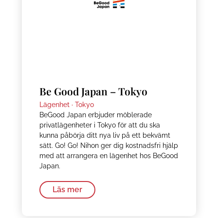
Be Good Japan – Tokyo
Lägenhet ·
Tokyo
BeGood Japan erbjuder möblerade
privatlägenheter i Tokyo för att du ska
kunna påbörja ditt nya liv på ett bekvämt
sätt. Go! Go! Nihon ger dig kostnadsfri hjälp
med att arrangera en lägenhet hos BeGood
Japan.
Läs mer