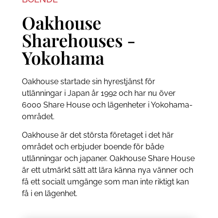
Oakhouse
Sharehouses -
Yokohama
Oakhouse startade sin hyrestjänst för
utlänningar i Japan år 1992 och har nu över
6000 Share House och lägenheter i Yokohama-
området.
Oakhouse är det största företaget i det här
området och erbjuder boende för både
utlänningar och japaner. Oakhouse Share House
är ett utmärkt sätt att lära känna nya vänner och
få ett socialt umgänge som man inte riktigt kan
få i en lägenhet.