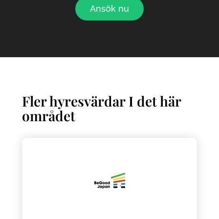
Ansök nu
Fler hyresvärdar I det här
området