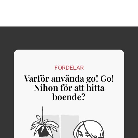
FÖRDELAR
Varför använda go! Go!
Nihon för att hitta
boende?