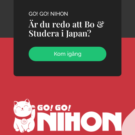
GO! GO! NIHON
Är du redo att Bo &
Studera i Japan?
Kom igång