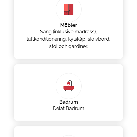
Möbler
Säng (inklusive madrass),
luftkonditionering, kylskåp, skrivbord,
stol och gardiner.
Badrum
Delat Badrum