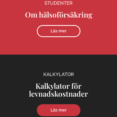
STUDENTER
Om hälsoförsäkring
Läs mer
KALKYLATOR
Kalkylator för
levnadskostnader
Läs mer