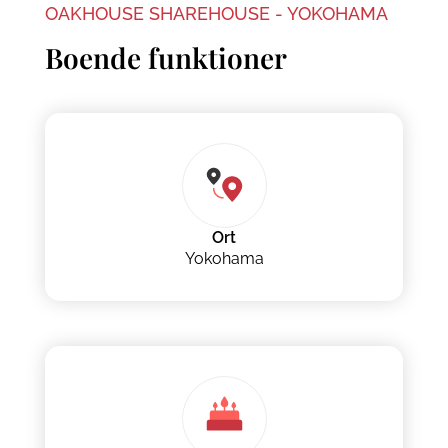
OAKHOUSE SHAREHOUSE - YOKOHAMA
Boende funktioner
Ort
Yokohama