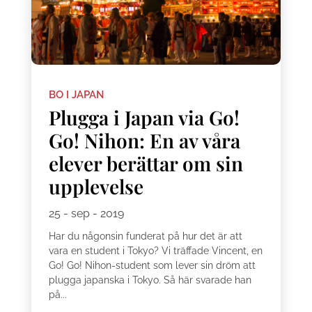
BO I JAPAN
Plugga i Japan via Go!
Go! Nihon: En av våra
elever berättar om sin
upplevelse
25 - sep - 2019
Har du någonsin funderat på hur det är att
vara en student i Tokyo? Vi träffade Vincent, en
Go! Go! Nihon-student som lever sin dröm att
plugga japanska i Tokyo. Så här svarade han
på...