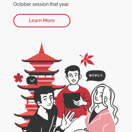
October session that year.
Learn More