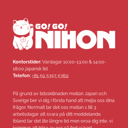
Kontorstider:
Vardagar 10:00-13:00 & 14:00-
18:00 japansk tid
Telefon:
+81 50 5357 5360
På grund av tidsskillnaden mellan Japan och
Sverige ber vi dig i första hand att mejla oss dina
frågor. Normalt tar det oss mellan 1 till 3
arbetsdagar att svara på ditt meddelande.
Ibland tar det lite längre tid men oroa dig inte, vi
kommer att höra av oss så fort vi kan!