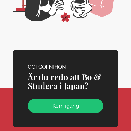
GO! GO! NIHON
Är du redo att Bo &
Studera i Japan?
Kom igång