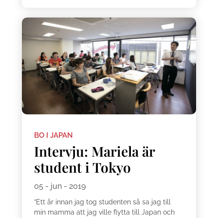
BO I JAPAN
Intervju: Mariela är
student i Tokyo
05 - jun - 2019
”Ett år innan jag tog studenten så sa jag till
min mamma att jag ville flytta till Japan och