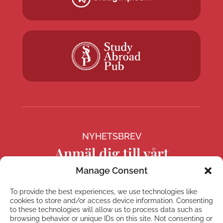
NYHETSBREV
Anmäl dig till vårt
nyhetsbrev
Manage Consent
To provide the best experiences, we use technologies like
cookies to store and/or access device information. Consenting
to these technologies will allow us to process data such as
browsing behavior or unique IDs on this site. Not consenting or