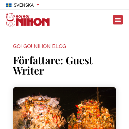
SVENSKA
GO! GO! NIHON BLOG
Författare:
Guest
Writer