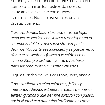
kimono y la ceremonia del té. Nos encanta ver
cómo se iluminan los rostros de nuestros
estudiantes al vestirse con atuendos
tradicionales. Nuestra asesora estudiantil,
Crystal, comentó:
“Los estudiantes bajan las escaleras del lugar
después de vestirse con yukata y participar en la
ceremonia del té, y, por supuesto, siempre les
decimos: ‘¡Guau, te ves increíble!’, y se puede ver lo
bien que se sienten y felices que están con el
kimono. Siempre disfrutan yendo a Asakusa
después para tomar un montón de fotos”.
El guía turístico de Go! Go! Nihon, Jose, añadió:
“Los estudiantes suelen estar muy felices y
realizados. Algunos estudiantes expresan que se
sienten guapos o que siempre soñaron con pasear
por la ciudad con atuendos tradicionales como