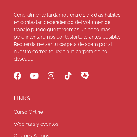
Generalmente tardamos entre 1 y 3 días hábiles
en contestar, dependiendo del volumen de
trabajo puede que tardemos un poco más,
pero intentaremos contestarte lo antes posible.
Recuerda revisar tu carpeta de spam por si
nuestro correo te llega a la carpeta de no
deseado.
LINKS
Curso Online
Webinars y eventos
Quienes Somos