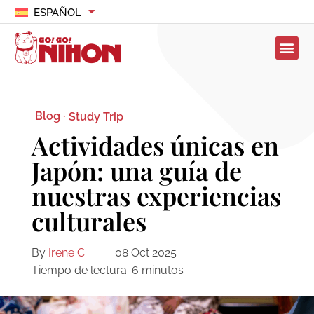
ESPAÑOL
Blog ·
Study Trip
Actividades únicas en
Japón: una guía de
nuestras experiencias
culturales
By
Irene C.
08 Oct 2025
Tiempo de lectura:
6
minutos