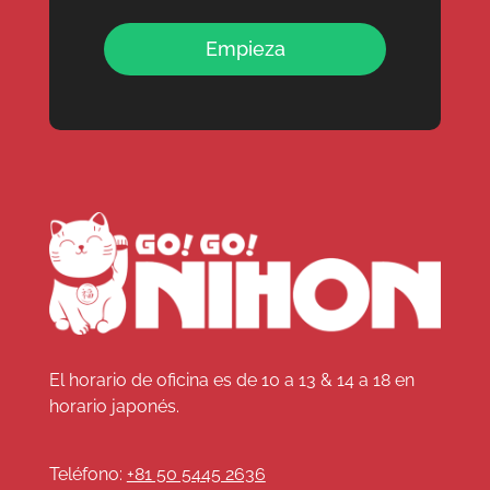
Empieza
El horario de oficina es de 10 a 13 & 14 a 18 en
horario japonés.
Teléfono:
+81 50 5445 2636