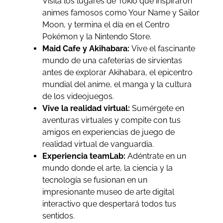
Visita los lugares de Tokio que inspiraron
animes famosos como Your Name y Sailor
Moon, y termina el día en el Centro
Pokémon y la Nintendo Store.
Maid Cafe y Akihabara:
Vive el fascinante
mundo de una cafeterías de sirvientas
antes de explorar Akihabara, el epicentro
mundial del anime, el manga y la cultura
de los videojuegos.
Vive la realidad virtual:
Sumérgete en
aventuras virtuales y compite con tus
amigos en experiencias de juego de
realidad virtual de vanguardia.
Experiencia teamLab:
Adéntrate en un
mundo donde el arte, la ciencia y la
tecnología se fusionan en un
impresionante museo de arte digital
interactivo que despertará todos tus
sentidos.