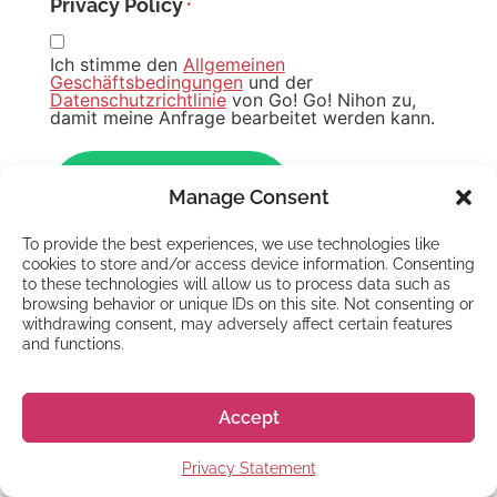
Privacy Policy
*
Ich stimme den
Allgemeinen
Geschäftsbedingungen
und der
Datenschutzrichtlinie
von Go! Go! Nihon zu,
damit meine Anfrage bearbeitet werden kann.
Manage Consent
To provide the best experiences, we use technologies like
cookies to store and/or access device information. Consenting
to these technologies will allow us to process data such as
browsing behavior or unique IDs on this site. Not consenting or
withdrawing consent, may adversely affect certain features
and functions.
Accept
GO! GO! NIHON
Hast du noch
Privacy Statement