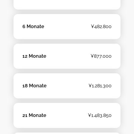
6 Monate
¥482.800
12 Monate
¥877.000
18 Monate
¥1.281.300
21 Monate
¥1.483.850