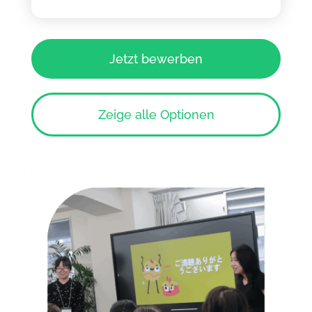
Jetzt bewerben
Zeige alle Optionen