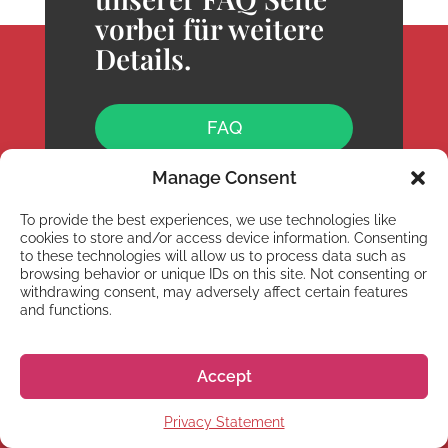
vorbei für weitere
Details.
FAQ
Manage Consent
To provide the best experiences, we use technologies like
cookies to store and/or access device information. Consenting
to these technologies will allow us to process data such as
browsing behavior or unique IDs on this site. Not consenting or
withdrawing consent, may adversely affect certain features
and functions.
Accept
Privacy Statement
Geschäftszeiten: 10:00 – 13:00 & 14:00 – 18:00