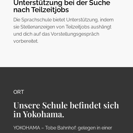
Unterstützung bei der Suche
nach Teilzeitjobs
Die Sprachschule bietet Unterstützung, indem
sie Stellenanzeigen von Teilzeitjobs aushängt
und dich auf das Vorstellungsgespräch
vorbereitet.
ORT
Unsere Schule befindet sich
in Yokohama.
YOKOHAMA – Tobe Bahnhof: gelegen in einer