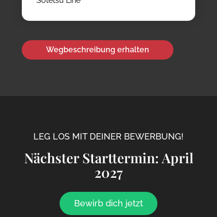
Sotetsu Line
Wegbeschreibung erhalten
LEG LOS MIT DEINER BEWERBUNG!
Nächster Starttermin: April
2027
Bewirb dich jetzt