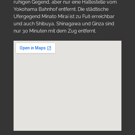
ruhigen Gegend, aber nur eine Haltestelle vom
Yokohama Bahnhof entfernt. Die städtische
Ufergegend Minato Mirai ist zu Fuß erreichbar
und auch Shibuya, Shinagawa und Ginza sind
nur 30 Minuten mit dem Zug entfernt.